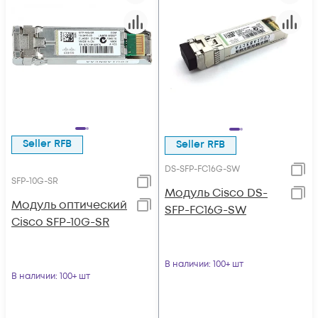
Seller RFB
Seller RFB
DS-SFP-FC16G-SW
SFP-10G-SR
Модуль Cisco DS-
Модуль оптический
SFP-FC16G-SW
Cisco SFP-10G-SR
В наличии
: 100+ шт
В наличии
: 100+ шт