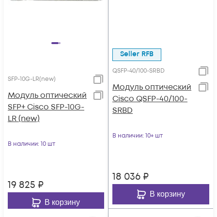
Seller RFB
QSFP-40/100-SRBD
SFP-10G-LR(new)
Модуль оптический
Модуль оптический
Cisco QSFP-40/100-
SFP+ Cisco SFP-10G-
SRBD
LR (new)
В наличии
: 10+ шт
В наличии
: 10 шт
18 036
₽
19 825
₽
В корзину
В корзину