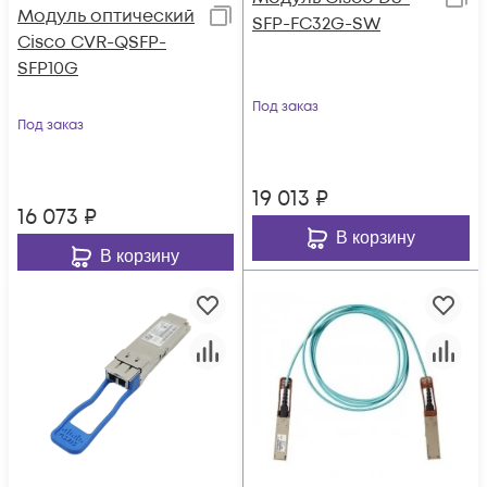
Модуль оптический
SFP-FC32G-SW
Cisco CVR-QSFP-
SFP10G
Под заказ
Под заказ
19 013
₽
16 073
₽
В корзину
В корзину