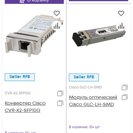
Seller RFB
Seller RFB
Cisco GLC-LH-SMD
CVR-X2-SFP10G
Модуль оптический
Конвертер Cisco
Cisco GLC-LH-SMD
CVR-X2-SFP10G
В наличии
: 10+ шт