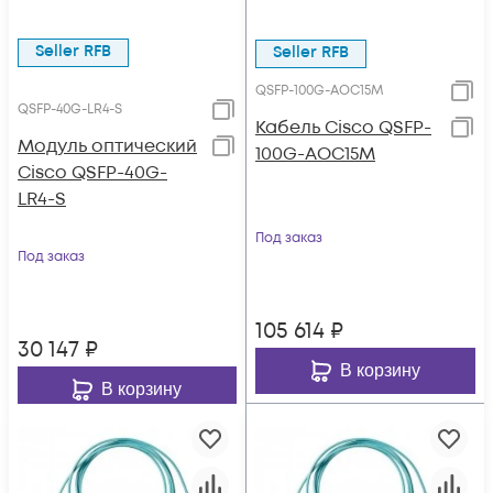
Seller RFB
Seller RFB
QSFP-100G-AOC15M
QSFP-40G-LR4-S
Кабель Cisco QSFP-
Модуль оптический
100G-AOC15M
Cisco QSFP-40G-
LR4-S
Под заказ
Под заказ
105 614
₽
30 147
₽
В корзину
В корзину