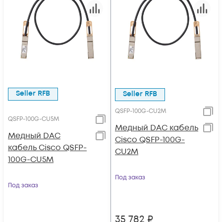
Seller RFB
Seller RFB
QSFP-100G-CU2M
QSFP-100G-CU5M
Медный DAC кабель
Медный DAC
Cisco QSFP-100G-
кабель Cisco QSFP-
CU2M
100G-CU5M
Под заказ
Под заказ
35 782
₽