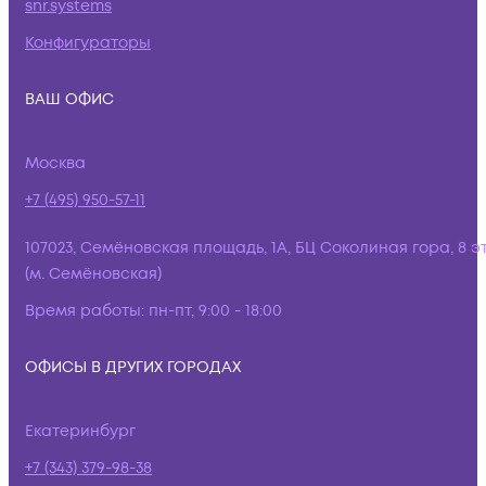
snr.systems
Конфигураторы
ВАШ ОФИС
Москва
+7 (495) 950-57-11
107023, Семёновская площадь, 1А, БЦ Соколиная гора, 8 э
(м. Семёновская)
Время работы:
пн-пт, 9:00 - 18:00
ОФИСЫ В ДРУГИХ ГОРОДАХ
Екатеринбург
+7 (343) 379-98-38