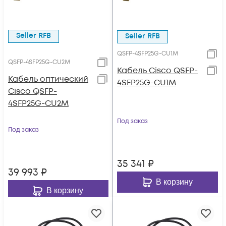
Seller RFB
Seller RFB
QSFP-4SFP25G-CU1M
QSFP-4SFP25G-CU2M
Кабель Cisco QSFP-
Кабель оптический
4SFP25G-CU1M
Cisco QSFP-
4SFP25G-CU2M
Под заказ
Под заказ
35 341
₽
39 993
₽
В корзину
В корзину