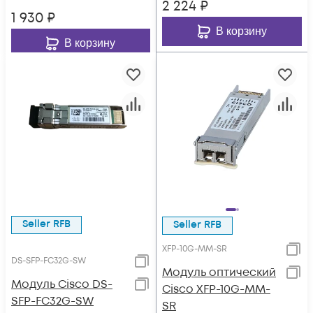
2 224
₽
1 930
₽
В корзину
В корзину
Seller RFB
Seller RFB
XFP-10G-MM-SR
DS-SFP-FC32G-SW
Модуль оптический
Модуль Cisco DS-
Cisco XFP-10G-MM-
SFP-FC32G-SW
SR