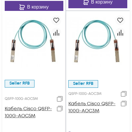
В корзину
В корзину
Seller RFB
Seller RFB
QSFP-100G-AOC3M
QSFP-100G-AOC5M
Кабель Cisco QSFP-
Кабель Cisco QSFP-
100G-AOC3M
100G-AOC5M