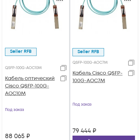
Seller RFB
Seller RFB
QSFP-100G-AOC7M
QSFP-100G-AOC10M
Кабель Cisco QSFP-
Кабель оптический
100G-AOC7M
Cisco QSFP-100G-
AOC10M
Под заказ
Под заказ
79 444
₽
88 065
₽