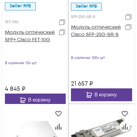
Seller RFB
Seller RFB
SFP-25G-SR-S
FET-10G
Модуль оптический
Модуль оптический
Cisco SFP-25G-SR-S
SFP+ Cisco FET-10G
В наличии
: 100+ шт
В наличии
: 10+ шт
21 657
₽
4 845
₽
В корзину
В корзину