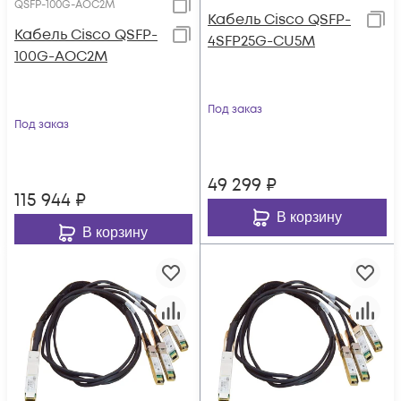
QSFP-100G-AOC2M
Кабель Cisco QSFP-
Кабель Cisco QSFP-
4SFP25G-CU5M
100G-AOC2M
Под заказ
Под заказ
49 299
₽
115 944
₽
В корзину
В корзину