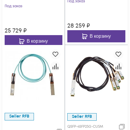
Под заказ
Под заказ
28 259
₽
25 729
₽
В корзину
В корзину
Seller RFB
Seller RFB
QSFP-4SFP25G-CU5M