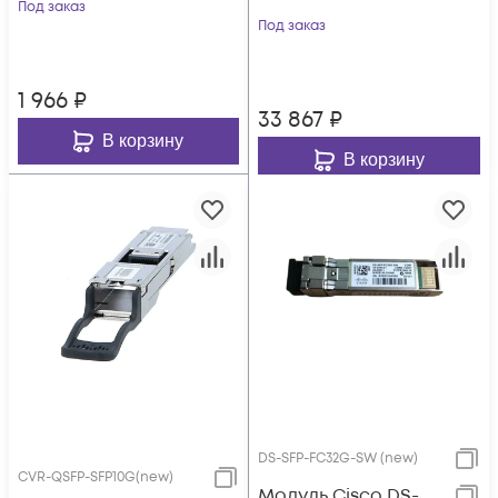
Под заказ
Под заказ
1 966
₽
33 867
₽
В корзину
В корзину
DS-SFP-FC32G-SW (new)
CVR-QSFP-SFP10G(new)
Модуль Cisco DS-