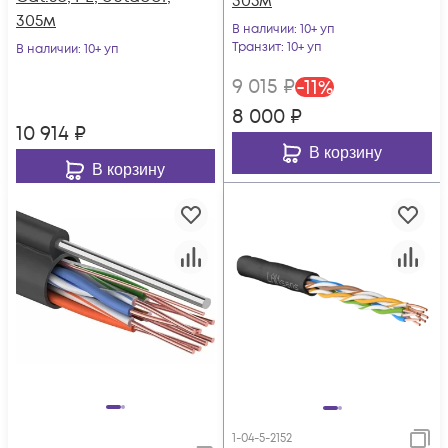
305м
305м
В наличии
: 10+ уп
Транзит
: 10+ уп
В наличии
: 10+ уп
9 015
₽
-
11
%
8 000
₽
10 914
₽
В корзину
В корзину
1-04-5-2152