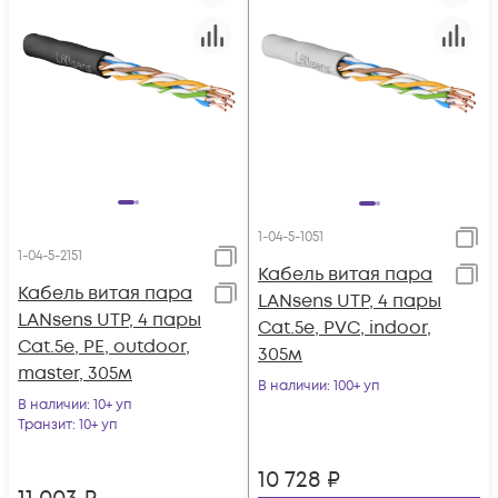
1-04-5-1051
1-04-5-2151
Кабель витая пара
Кабель витая пара
LANsens UTP, 4 пары
LANsens UTP, 4 пары
Cat.5e, PVC, indoor,
Cat.5e, PE, outdoor,
305м
master, 305м
В наличии
: 100+ уп
В наличии
: 10+ уп
Транзит
: 10+ уп
10 728
₽