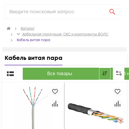
Каталог
Кабельная продукция, СКС и компоненты ВОЛС
Кабель витая пара
Кабель витая пара
По популярности
Все товары
В 