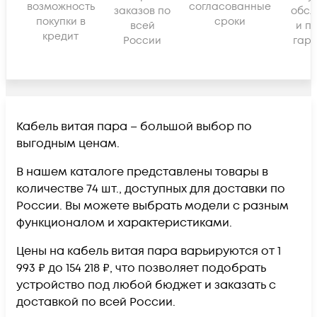
возможность
согласованные
заказов по
обсл
покупки в
сроки
всей
и п
кредит
России
гара
Кабель витая пара – большой выбор по
выгодным ценам.
В нашем каталоге представлены товары в
количестве 74 шт., доступных для доставки по
России. Вы можете выбрать модели с разным
функционалом и характеристиками.
Цены на кабель витая пара варьируются от 1
993 ₽ до 154 218 ₽, что позволяет подобрать
устройство под любой бюджет и заказать с
доставкой по всей России.