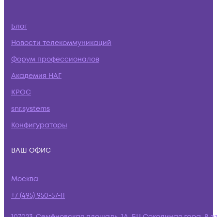
Блог
Новости телекоммуникаций
Форум профессионалов
Академия НАГ
КРОС
snr.systems
Конфигураторы
ВАШ ОФИС
Москва
+7 (495) 950-57-11
107023, Семёновская площадь, 1А, БЦ Соколиная гора, 8 э