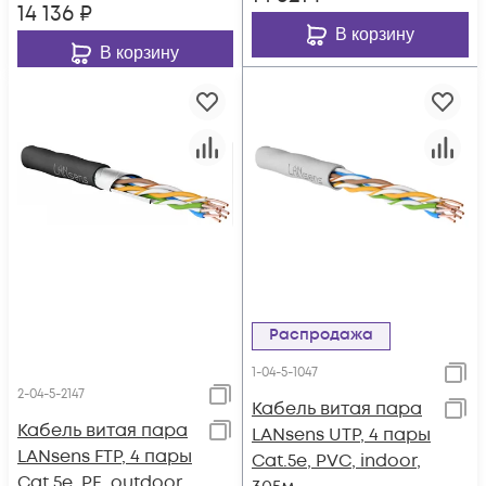
14 136
₽
В корзину
В корзину
Распродажа
1-04-5-1047
2-04-5-2147
Кабель витая пара
Кабель витая пара
LANsens UTP, 4 пары
LANsens FTP, 4 пары
Cat.5e, PVC, indoor,
Cat.5e, PE, outdoor,