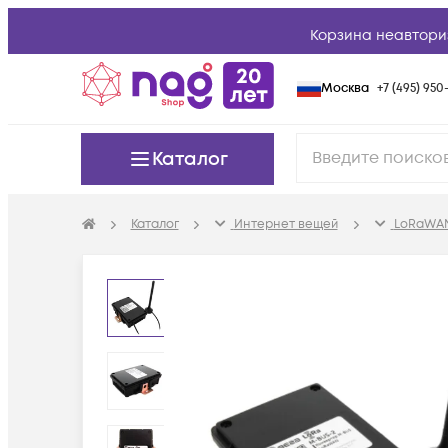
Корзина неавтори
Москва
+7 (495) 950-
Каталог
Каталог
Интернет вещей
LoRaWAN