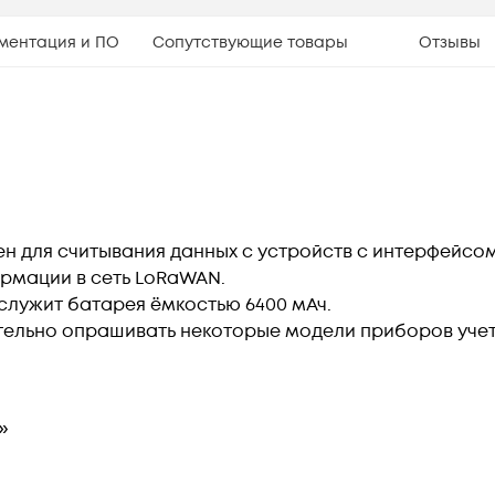
ментация и ПО
Сопутствующие товары
Отзывы
ен для считывания данных с устройств с интерфейс
рмации в сеть LoRaWAN.
служит батарея ёмкостью 6400 мАч.
ельно опрашивать некоторые модели приборов учета
»