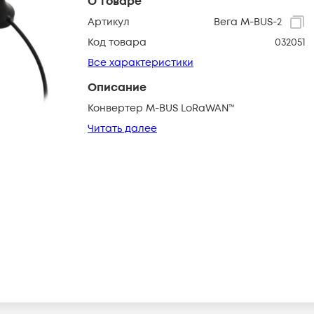
О товаре
Артикул
Вега M-BUS-2
Код товара
032051
Все характеристики
Описание
Конвертер M-BUS LoRaWAN™
Читать далее