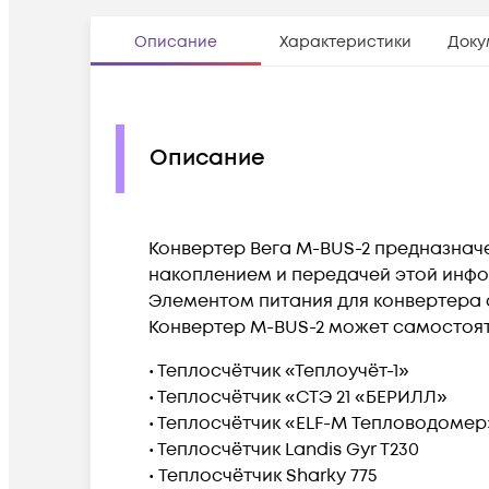
Описание
Характеристики
Доку
Описание
Конвертер Вега M-BUS-2 предназнач
накоплением и передачей этой инфо
Элементом питания для конвертера 
Конвертер M-BUS-2 может самостоят
• Теплосчётчик «Теплоучёт-1»
• Теплосчётчик «СТЭ 21 «БЕРИЛЛ»
• Теплосчётчик «ELF-M Тепловодомер
• Теплосчётчик Landis Gyr T230
• Теплосчётчик Sharky 775