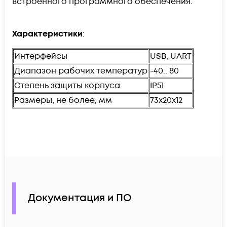
встроенного программного обеспечения.
Характеристики
:
Интерфейсы
USB, UART
Диапазон рабочих температур
-40.. 80
Степень защиты корпуса
IP51
Размеры, не более, мм
73х20х12
Документация и ПО