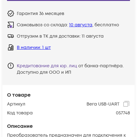
Гарантия
36 месяцев
Самовывоз со склада:
10 августа
, бесплатно
Отгрузим в ТК для доставки:
11 августа
В наличии
: 1 шт
Кредитование для юр. лиц
от банка-партнёра.
Доступно для ООО и ИП
О товаре
Артикул
Вега USB-UART
Код товара
057748
Описание
Преобразователь предназначен для подключения к