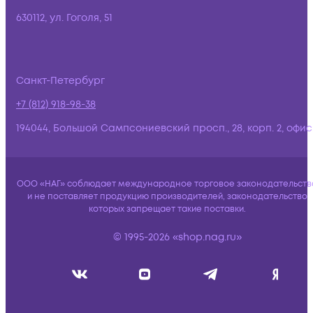
630112, ул. Гоголя, 51
Санкт-Петербург
+7 (812) 918-98-38
194044, Большой Сампсониевский просп., 28, корп. 2, офис:
ООО «НАГ» соблюдает международное торговое законодательств
и не поставляет продукцию производителей, законодательство
которых запрещает такие поставки.
© 1995-2026 «shop.nag.ru»