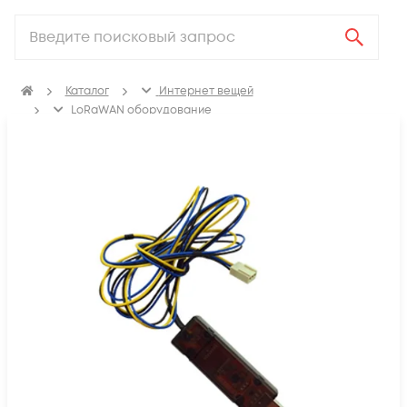
Каталог
Интернет вещей
LoRaWAN оборудование
Дополнительное оборудование LoRaWAN