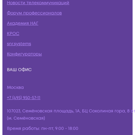
Новости телекоммуникаций
Форум профессионалов
Академия НАГ
КРОС
snr.systems
Конфигураторы
ВАШ ОФИС
Москва
+7 (495) 950-57-11
107023, Семёновская площадь, 1А, БЦ Соколиная гора, 8 э
(м. Семёновская)
Время работы:
пн-пт, 9:00 - 18:00