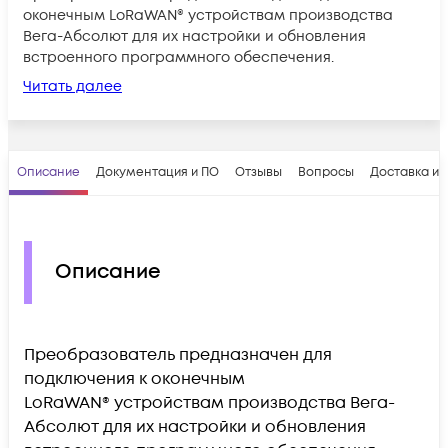
оконечным LoRaWAN® устройствам производства
Вега-Абсолют для их настройки и обновления
встроенного программного обеспечения.
Читать далее
Описание
Документация и ПО
Отзывы
Вопросы
Доставка и 
Описание
Преобразователь предназначен для
подключения к оконечным
LoRaWAN® устройствам производства Вега-
Абсолют для их настройки и обновления