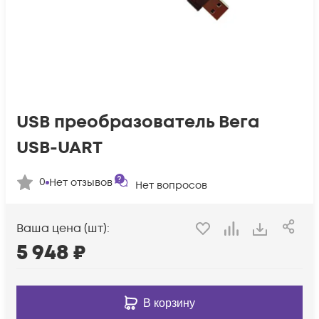
USB преобразователь Вега
USB-UART
0
Нет отзывов
Нет вопросов
Ваша цена (шт):
5 948
₽
В корзину