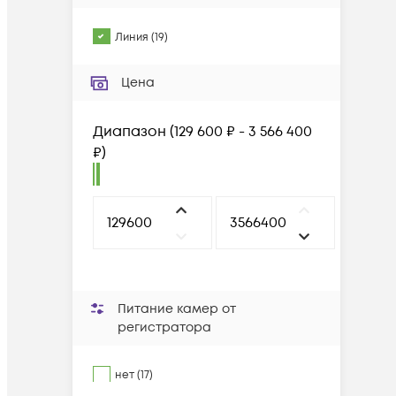
Линия
(
19
)
Цена
Диапазон
(
129 600 ₽ - 3 566 400
₽
)
Питание камер от
регистратора
нет (17)