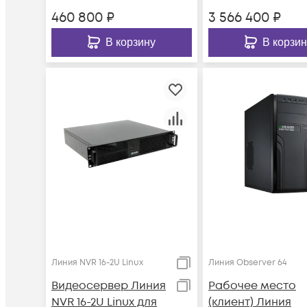
460 800
₽
3 566 400
₽
В корзину
В корзин
Линия NVR 16-2U Linux
Линия Observer 64
Видеосервер Линия
Рабочее место
NVR 16-2U Linux для
(клиент) Линия