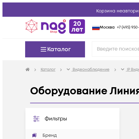
Корзина неавтори
Москва
+7 (495) 950-
Каталог
Каталог
Видеонаблюдение
IP Ви
Оборудование Линия
Фильтры
Бренд