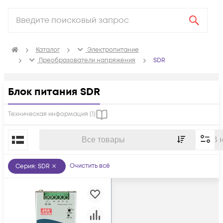
Каталог
Электропитание
Преобразователи напряжения
SDR
Блок питания SDR
Техническая информация (
1
)
По популярности
Все товары
В 
Очистить всё
Серия
:
SDR