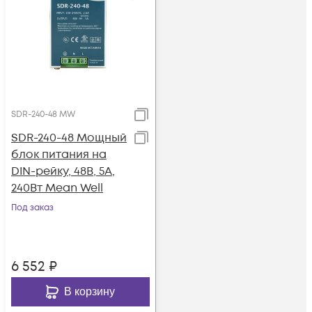
SDR-240-48 MW
SDR-240-48 Мощный
блок питания на
DIN-рейку, 48В, 5А,
240Вт Mean Well
Под заказ
6 552
₽
В корзину