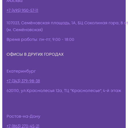
Москва
+7 (495) 950-57-11
107023, Семёновская площадь, 1А, БЦ Соколиная гора, 8 э
(м. Семёновская)
Время работы:
пн-пт, 9:00 - 18:00
ОФИСЫ В ДРУГИХ ГОРОДАХ
Екатеринбург
+7 (343) 379-98-38
620110, ул.Краснолесья 12а, ТЦ "Краснолесье", 4-й этаж
Ростов-на-Дону
+7 (863) 270-45-21