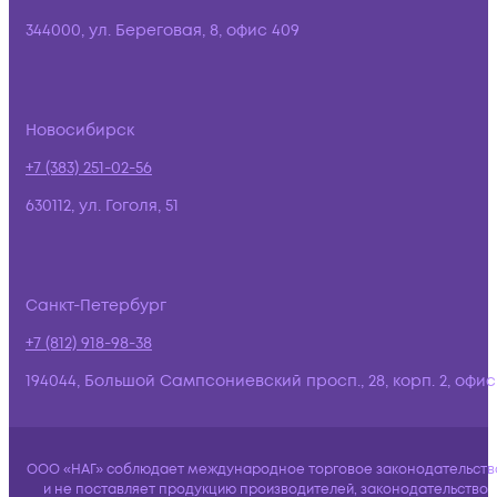
344000, ул. Береговая, 8, офис 409
Новосибирск
+7 (383) 251-02-56
630112, ул. Гоголя, 51
Санкт-Петербург
+7 (812) 918-98-38
194044, Большой Сампсониевский просп., 28, корп. 2, офис:
ООО «НАГ» соблюдает международное торговое законодательств
и не поставляет продукцию производителей, законодательство