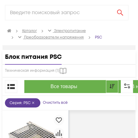
Каталог
Электропитание
Преобразователи напряжения
PSC
Блок питания PSC
Техническая информация (
1
)
По популярности
Все товары
В 
Очистить всё
Серия
:
PSC