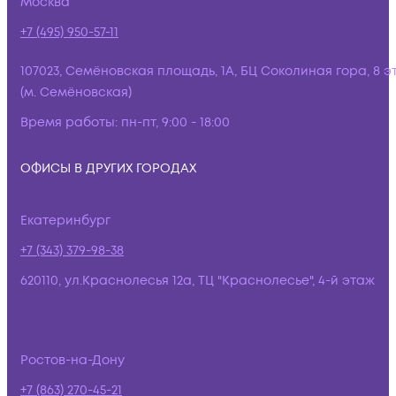
Москва
+7 (495) 950-57-11
107023, Семёновская площадь, 1А, БЦ Соколиная гора, 8 э
(м. Семёновская)
Время работы:
пн-пт, 9:00 - 18:00
ОФИСЫ В ДРУГИХ ГОРОДАХ
Екатеринбург
+7 (343) 379-98-38
620110, ул.Краснолесья 12а, ТЦ "Краснолесье", 4-й этаж
Ростов-на-Дону
+7 (863) 270-45-21