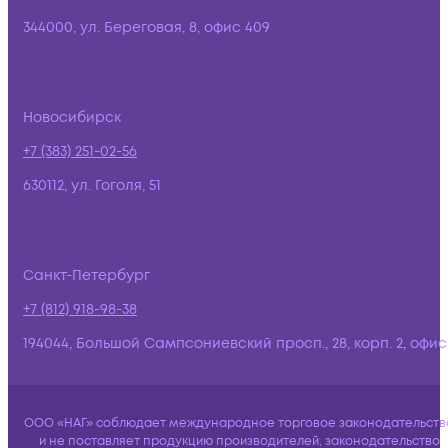
344000, ул. Береговая, 8, офис 409
Новосибирск
+7 (383) 251-02-56
630112, ул. Гоголя, 51
Санкт-Петербург
+7 (812) 918-98-38
194044, Большой Сампсониевский просп., 28, корп. 2, офис:
ООО «НАГ» соблюдает международное торговое законодательств
и не поставляет продукцию производителей, законодательство