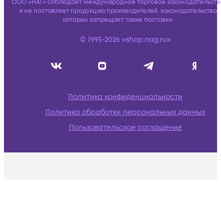
ООО «НАГ» соблюдает международное торговое законодательств
и не поставляет продукцию производителей, законодательство
которых запрещает такие поставки.
© 1995-2026 «shop.nag.ru»
Политика конфиденциальности
Политика обработки персональных данных
Пользовательское соглашение