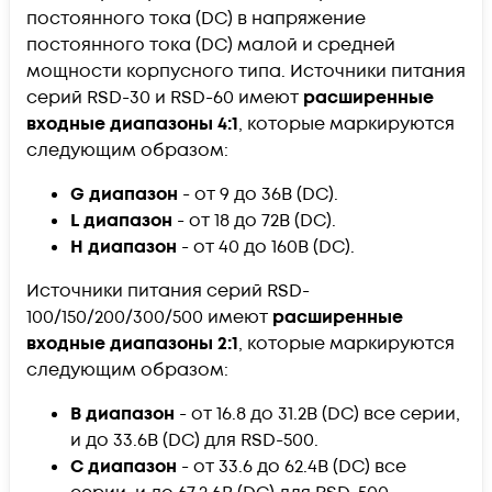
постоянного тока (DC) в напряжение
постоянного тока (DC) малой и средней
мощности корпусного типа. Источники питания
серий RSD-30 и RSD-60 имеют
расширенные
входные диапазоны 4:1
, которые маркируются
следующим образом:
G диапазон
- от 9 до 36В (DC).
L диапазон
- от 18 до 72В (DC).
H диапазон
- от 40 до 160В (DC).
Источники питания серий RSD-
100/150/200/300/500 имеют
расширенные
входные диапазоны 2:1
, которые маркируются
следующим образом:
B диапазон
- от 16.8 до 31.2В (DC) все серии,
и до 33.6В (DC) для RSD-500.
C диапазон
- от 33.6 до 62.4В (DC) все