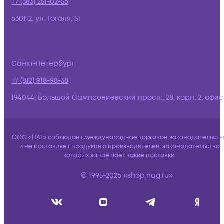
+7 (383) 251-02-56
630112, ул. Гоголя, 51
Санкт-Петербург
+7 (812) 918-98-38
194044, Большой Сампсониевский просп., 28, корп. 2, офис:
ООО «НАГ» соблюдает международное торговое законодательств
и не поставляет продукцию производителей, законодательство
которых запрещает такие поставки.
© 1995-2026 «shop.nag.ru»