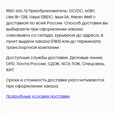
RSD-60L-12 Преобразователь: DC/DC; 60Вт;
Uвх:18÷72В; Uвых:12ВDC; Iвых:5А, Mean Well c
доставкой по всей России. Способ доставки вы
выбираете при оформлении заказа:
самовывоз со склада, курьером до адреса, в
пункт выдачи заказа (ПВЗ) или до терминала
транспортной компании.
Доступные службы доставки: Деловые линии,
DPD, Почта России, СДЭК, КСЭ, ПЭК, Спецсвязь,
КИТ.
Сроки и стоимость доставки рассчитываются
при оформлении заказа.
Подробные условия доставки