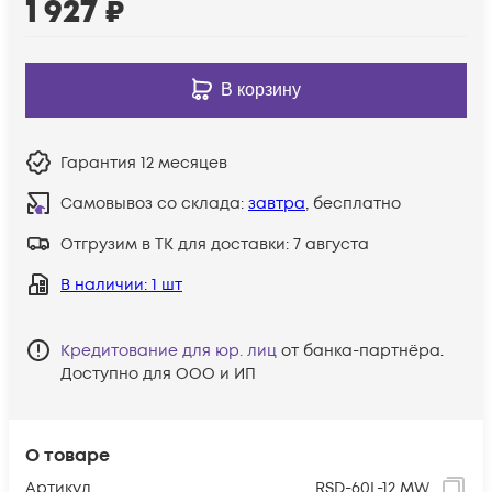
1 927
₽
В корзину
Гарантия
12 месяцев
Самовывоз со склада:
завтра
, бесплатно
Отгрузим в ТК для доставки:
7 августа
В наличии
: 1 шт
Кредитование для юр. лиц
от банка-партнёра.
Доступно для ООО и ИП
О товаре
Артикул
RSD-60L-12 MW