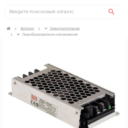
Каталог
Электропитание
Преобразователи напряжения
DC/DC-преобразователи