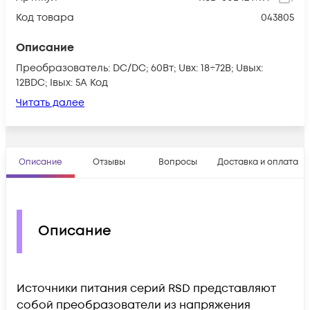
Код товара
043805
Описание
Преобразователь: DC/DC; 60Вт; Uвх: 18÷72В; Uвых:
12ВDC; Iвых: 5А Код
Читать далее
Описание
Отзывы
Вопросы
Доставка и оплата
Описание
Источники питания серий RSD представляют
собой преобразователи из напряжения