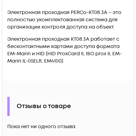
Электронная проходная PERCo-KT08.3A – это
полностью укомплектованная система для
организации контроля доступа на объект.
Электронная проходная KT08.3A работает с
бесконтактными картами доступа формата
EM-Marin и HID (HID ProxCard II, ISO prox II; EM-
Marin IL-05ELR, ЕМ4100).
Отзывы о товаре
Пока нет ни одного отзыва