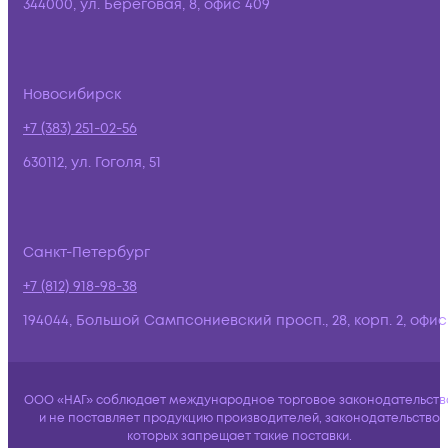
344000, ул. Береговая, 8, офис 409
Новосибирск
+7 (383) 251-02-56
630112, ул. Гоголя, 51
Санкт-Петербург
+7 (812) 918-98-38
194044, Большой Сампсониевский просп., 28, корп. 2, офис:
ООО «НАГ» соблюдает международное торговое законодательств
и не поставляет продукцию производителей, законодательство
которых запрещает такие поставки.