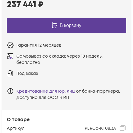
237 441
₽
В корзину
Гарантия
12 месяцев
Самовывоз со склада:
через 18 недель,
бесплатно
Под заказ
Кредитование для юр. лиц
от банка-партнёра.
Доступно для ООО и ИП
О товаре
Артикул
PERCo-KT08.3A