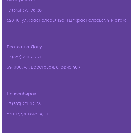
Екатеринбург
+7 (343) 379-98-38
620110, ул.Краснолесья 12а, ТЦ "Краснолесье", 4-й этаж
Ростов-на-Дону
+7 (863) 270-45-21
344000, ул. Береговая, 8, офис 409
Новосибирск
+7 (383) 251-02-56
630112, ул. Гоголя, 51