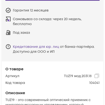
Гарантия
12 месяцев
Самовывоз со склада:
через 20 недель,
бесплатно
Под заказ
Кредитование для юр. лиц
от банка-партнёра.
Доступно для ООО и ИП
О товаре
Артикул
TUZ19 мод.2031.18
Код товара
104041
Описание
TUZ19 - это современный оптический приемник с
микропроцессорным управлением, который