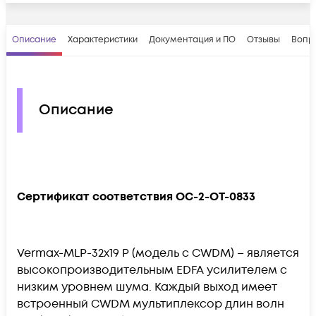
Описание
Характеристики
Документация и ПО
Отзывы
Вопр
Описание
Сертификат соответствия OC-2-OT-0833
Vermax-MLP-32x19 P (модель с CWDM) – является
высокопроизводительным EDFA усилителем с
низким уровнем шума. Каждый выход имеет
встроенный CWDM мультиплексор длин волн