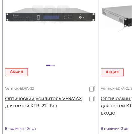
Акция
Акция
Vermax-EDFA-22
Vermax-EDFA-22 S
Оптический усилитель VERMAX
Оптический 
для сетей КТВ, 22dBm
для сетей КТВ
входа
В наличии
: 10+ шт
В наличии
: 2 шт