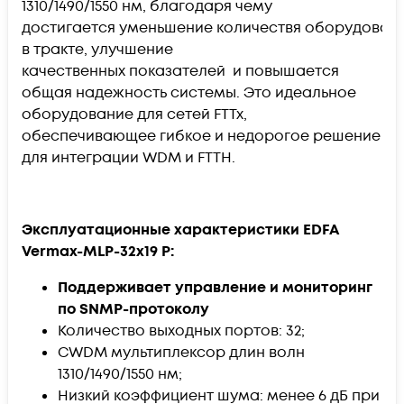
1310/1490/1550 нм, благодаря чему
достигается уменьшение количествя оборудован
в тракте, улучшение
качественных показателей и повышается
общая надежность системы. Это идеальное
оборудование для сетей FTTx,
обеспечивающее гибкое и недорогое решение
для интеграции WDM и FTTH.
Эксплуатационные характеристики EDFA
Vermax-MLP-32x19 P:
Поддерживает управление и мониторинг
по SNMP-протоколу
Количество выходных портов: 32;
CWDM мультиплексор длин волн
1310/1490/1550 нм;
Низкий коэффициент шума: менее 6 дБ при