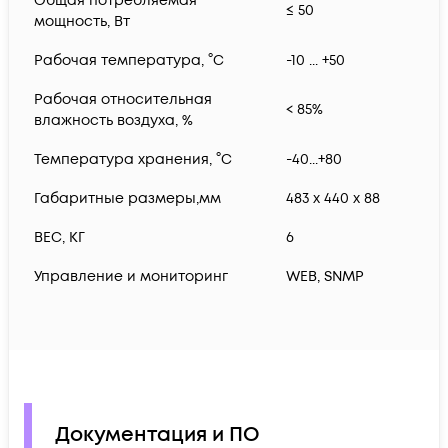
Общая потребляемая
≤ 50
мощность, Вт
Рабочая температура, °С
-10 ... +50
Рабочая относительная
< 85%
влажность воздуха, %
Температура хранения, °С
-40...+80
Габаритные размеры,мм
483 x 440 x 88
ВЕС, КГ
6
Управление и мониторинг
WEB, SNMP
Документация и ПО