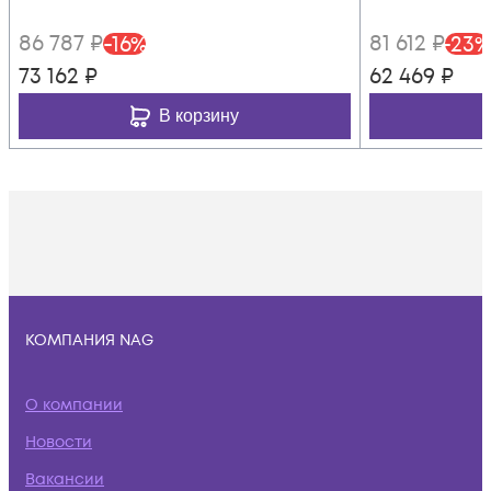
86 787
₽
81 612
₽
-
16
%
-
23
%
73 162
₽
62 469
₽
В корзину
КОМПАНИЯ NAG
О компании
Новости
Вакансии