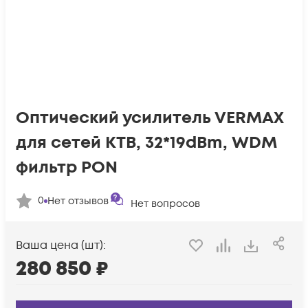
Оптический усилитель VERMAX
для сетей КТВ, 32*19dBm, WDM
фильтр PON
0
Нет отзывов
Нет вопросов
Ваша цена (шт):
280 850
₽