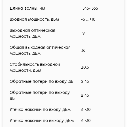
Длина волны, нм
1545-1565
Входная мощность, дБм
-5 ... +10
Выходная оптическая
19
мощность, дБм
Общая выходная оптическая
36
мощность, дБм
Стабильность выходной
±0.5
мощности, дБм
Обратные потери по входу, дБ
≥ 45
Обратные потери по выходу,
≥ 45
дБ
Утечка накачки по входу, дБм
≤ -30
Утечка накачки по выходу, дБм
≤ -30