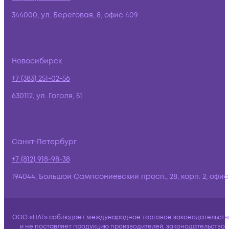
344000, ул. Береговая, 8, офис 409
Новосибирск
+7 (383) 251-02-56
630112, ул. Гоголя, 51
Санкт-Петербург
+7 (812) 918-98-38
194044, Большой Сампсониевский просп., 28, корп. 2, офис:
ООО «НАГ» соблюдает международное торговое законодательств
и не поставляет продукцию производителей, законодательство