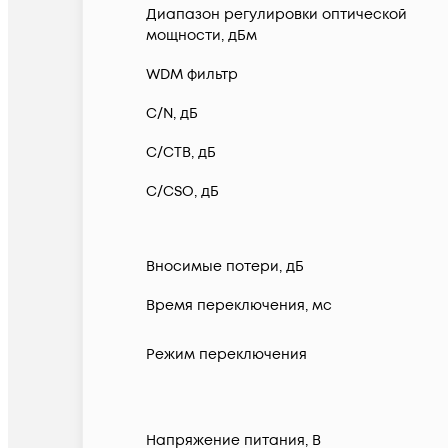
Диапазон регулировки оптической
мощности, дБм
WDM фильтр
C/N, дБ
C/CTB, дБ
C/CSO, дБ
Вносимые потери, дБ
Время переключения, мс
Режим переключения
Напряжение питания, В