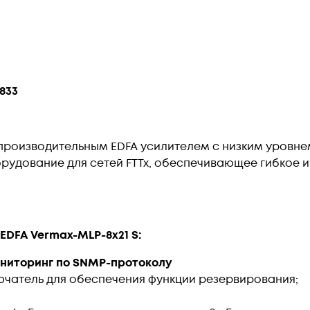
833
копроизводительным EDFA усилителем с низким уровн
рудование для сетей FTTx, обеспечивающее гибкое 
DFA Vermax-MLP-8x21 S:
ниторинг по SNMP-протоколу
чатель для обеспечения функции резервирования;