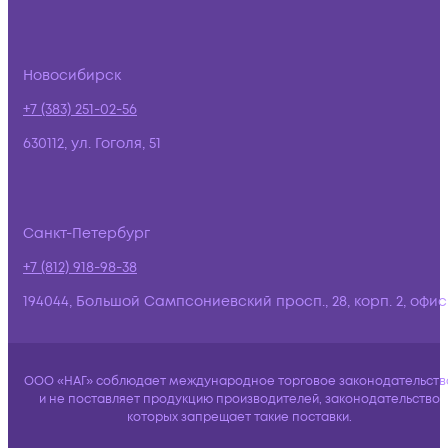
Новосибирск
+7 (383) 251-02-56
630112, ул. Гоголя, 51
Санкт-Петербург
+7 (812) 918-98-38
194044, Большой Сампсониевский просп., 28, корп. 2, офис:
ООО «НАГ» соблюдает международное торговое законодательств
и не поставляет продукцию производителей, законодательство
которых запрещает такие поставки.