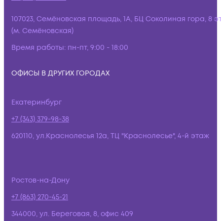
107023, Семёновская площадь, 1А, БЦ Соколиная гора, 8 э
(м. Семёновская)
Время работы:
пн-пт, 9:00 - 18:00
ОФИСЫ В ДРУГИХ ГОРОДАХ
Екатеринбург
+7 (343) 379-98-38
620110, ул.Краснолесья 12а, ТЦ "Краснолесье", 4-й этаж
Ростов-на-Дону
+7 (863) 270-45-21
344000, ул. Береговая, 8, офис 409