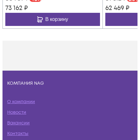
73 162
₽
62 469
₽
В корзину
КОМПАНИЯ NAG
О компании
Новости
Вакансии
Контакты