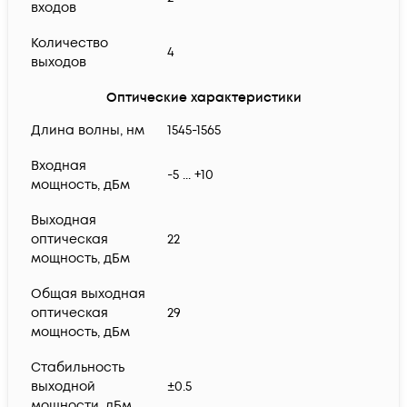
входов
Количество
4
выходов
Оптические характеристики
Длина волны, нм
1545-1565
Входная
-5 ... +10
мощность, дБм
Выходная
оптическая
22
мощность, дБм
Общая выходная
оптическая
29
мощность, дБм
Стабильность
выходной
±0.5
мощности, дБм