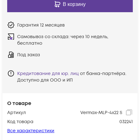
В корзину
Гарантия
12 месяцев
Самовывоз со склада:
через 10 недель,
бесплатно
Под заказ
Кредитование для юр. лиц
от банка-партнёра.
Доступно для ООО и ИП
О товаре
Артикул
Vermax-MLP-4x22 S
Код товара
032241
Все характеристики