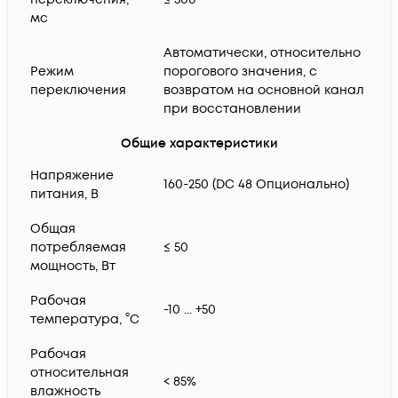
мс
Автоматически, относительно
Режим
порогового значения, с
переключения
возвратом на основной канал
при восстановлении
Общие характеристики
Напряжение
160-250 (DC 48 Опционально)
питания, В
Общая
потребляемая
≤ 50
мощность, Вт
Рабочая
-10 ... +50
температура, °С
Рабочая
относительная
< 85%
влажность