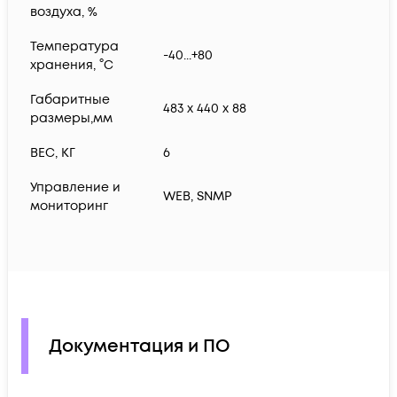
воздуха, %
Температура
-40...+80
хранения, °С
Габаритные
483 x 440 x 88
размеры,мм
ВЕС, КГ
6
Управление и
WEB, SNMP
мониторинг
Документация и ПО