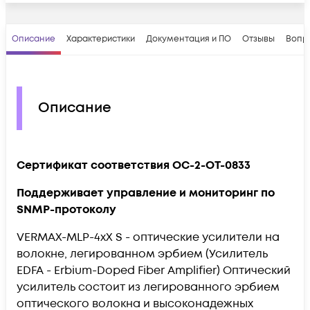
Описание
Характеристики
Документация и ПО
Отзывы
Вопр
Описание
Сертификат соответствия OC-2-OT-0833
Поддерживает управление и мониторинг по
SNMP-протоколу
VERMAX-MLP-4xX S - оптические усилители на
волокне, легированном эрбием (Усилитель
EDFA - Erbium-Doped Fiber Amplifier) Оптический
усилитель состоит из легированного эрбием
оптического волокна и высоконадежных