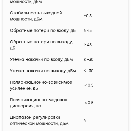
мощность, дБм
Стабильность выходной
±0.5
мощности, дБм
Обратные потери по входу, дБ
≥ 45
Обратные потери по выходу,
≥ 45
дБ
Утечка накачки по входу, дБм
≤ -30
Утечка накачки по выходу, дБм
≤ -30
Поляризационно-зависимое
＜0.5
усиление, дБ
Поляризационно-модовая
＜0.5
дисперсия, пс
Диапазон регулировки
4
оптической мощности, дБм