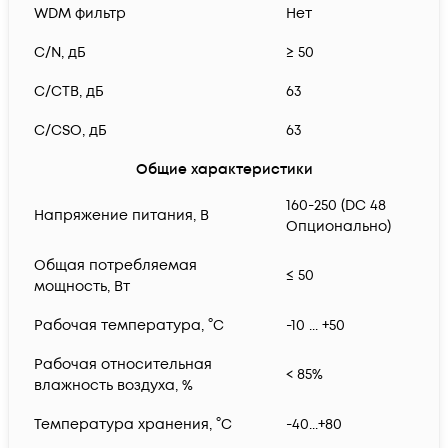
WDM фильтр
Нет
C/N, дБ
≥ 50
C/CTB, дБ
63
C/CSO, дБ
63
Общие характеристики
160-250 (DC 48
Напряжение питания, В
Опционально)
Общая потребляемая
≤ 50
мощность, Вт
Рабочая температура, °С
-10 ... +50
Рабочая относительная
< 85%
влажность воздуха, %
Температура хранения, °С
-40...+80