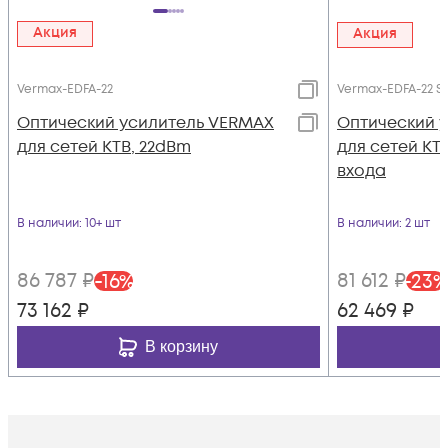
Акция
Акция
Vermax-EDFA-22
Vermax-EDFA-22 S
Оптический усилитель VERMAX
Оптический 
для сетей КТВ, 22dBm
для сетей КТВ
входа
В наличии
: 10+ шт
В наличии
: 2 шт
86 787
₽
81 612
₽
-
16
%
-
23
%
73 162
₽
62 469
₽
В корзину