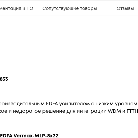
ментация и ПО
Сопутствующие товары
Отзывы
833
производительным EDFA усилителем с низким уровне
кое и недорогое решение для интеграции WDM и FTTH
EDFA Vermax-MLP-8x22: