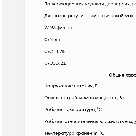
Поляризационно-модовая дисперсия, п
Диапазон регулировки оптической мощн
WDM фильтр
C/N, дБ
C/CTB, дБ
C/CSO, дБ
Общие хара
Напряжение питания, В
Общая потребляемая мощность, Вт
Рабочая температура, °С
Рабочая относительная влажность возду
Температура хранения, °С