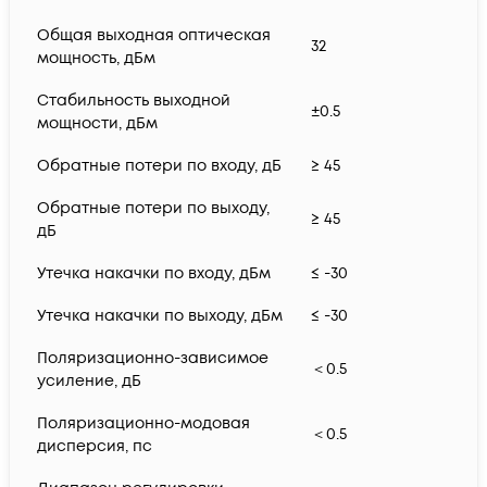
Общая выходная оптическая
32
мощность, дБм
Стабильность выходной
±0.5
мощности, дБм
Обратные потери по входу, дБ
≥ 45
Обратные потери по выходу,
≥ 45
дБ
Утечка накачки по входу, дБм
≤ -30
Утечка накачки по выходу, дБм
≤ -30
Поляризационно-зависимое
＜0.5
усиление, дБ
Поляризационно-модовая
＜0.5
дисперсия, пс