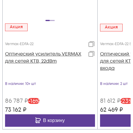
Акция
Акция
Vermax-EDFA-22
Vermax-EDFA-22 S
Оптический усилитель VERMAX
Оптический 
для сетей КТВ, 22dBm
для сетей КТВ
входа
В наличии
: 10+ шт
В наличии
: 2 шт
86 787
₽
81 612
₽
-
16
%
-
23
%
73 162
₽
62 469
₽
В корзину