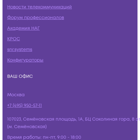
Новости телекоммуникаций
Форум профессионалов
Академия НАГ
КРОС
snr.systems
Конфигураторы
ВАШ ОФИС
Москва
+7 (495) 950-57-11
107023, Семёновская площадь, 1А, БЦ Соколиная гора, 8 э
(м. Семёновская)
Время работы:
пн-пт, 9:00 - 18:00