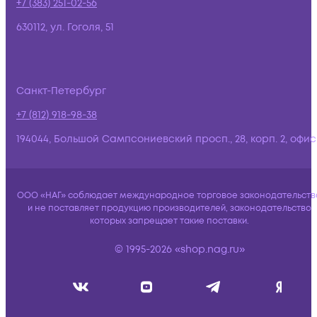
+7 (383) 251-02-56
630112, ул. Гоголя, 51
Санкт-Петербург
+7 (812) 918-98-38
194044, Большой Сампсониевский просп., 28, корп. 2, офис:
ООО «НАГ» соблюдает международное торговое законодательств
и не поставляет продукцию производителей, законодательство
которых запрещает такие поставки.
© 1995-2026 «shop.nag.ru»