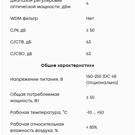
Диапазон регулировки
4
оптической мощности, дБм
WDM фильтр
Нет
C/N, дБ
≥ 50
C/CTB, дБ
63
C/CSO, дБ
63
Общие характеристики
160-250 (DC 48
Напряжение питания, В
Опционально)
Общая потребляемая
≤ 50
мощность, Вт
Рабочая температура, °С
-10 ... +50
Рабочая относительная
< 85%
влажность воздуха, %