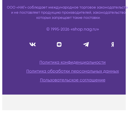
ООО «НАГ» соблюдает международное торговое законодательств
и не поставляет продукцию производителей, законодательство
которых запрещает такие поставки.
© 1995-2026 «shop.nag.ru»
Политика конфиденциальности
Политика обработки персональных данных
Пользовательское соглашение