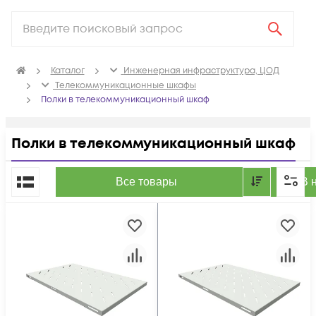
Каталог
Инженерная инфраструктура, ЦОД
Телекоммуникационные шкафы
Полки в телекоммуникационный шкаф
Полки в телекоммуникационный шкаф
По популярности
Все товары
В 