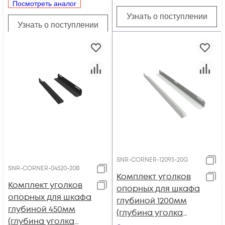
Посмотреть аналог
CORNER-06040-20B)
Узнать о поступлении
Узнать о поступлении
SNR-CORNER-12095-20G
SNR-CORNER-04520-20B
Комплект уголков
Комплект уголков
опорных для шкафа
опорных для шкафа
глубиной 1200мм
глубиной 450мм
(глубина уголка
(глубина уголка