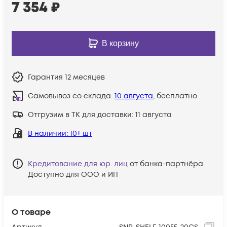
7 354
₽
В корзину
Гарантия
12 месяцев
Самовывоз со склада:
10 августа
, бесплатно
Отгрузим в ТК для доставки:
11 августа
В наличии
: 10+ шт
Кредитование для юр. лиц
от банка-партнёра.
Доступно для ООО и ИП
О товаре