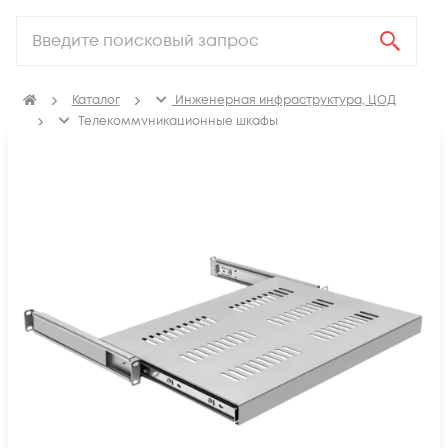
Каталог
Инженерная инфраструктура, ЦОД
Телекоммуникационные шкафы
Полки в телекоммуникационный шкаф
Выдвижные полки