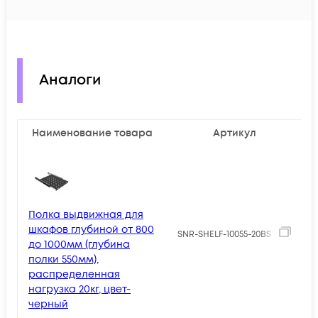
Аналоги
Наименование товара
Артикул
Полка выдвижная для
шкафов глубиной от 800
7
SNR-SHELF-10055-20BS
до 1000мм (глубина
полки 550мм),
распределенная
нагрузка 20кг, цвет-
черный