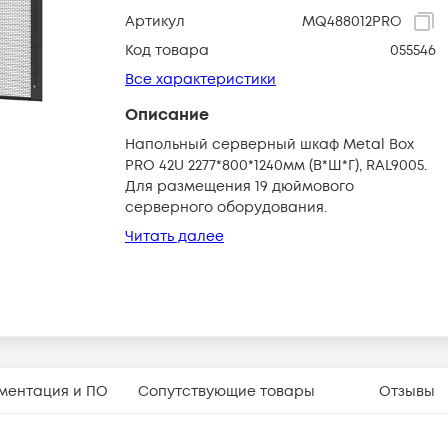
Артикул
MQ488012PRO
Код товара
055546
Все характеристики
Описание
Напольный серверный шкаф Metal Box
PRO 42U 2277*800*1240мм (В*Ш*Г), RAL9005.
Для размещения 19 дюймового
серверного оборудования.
Читать далее
ментация и ПО
Сопутствующие товары
Отзывы