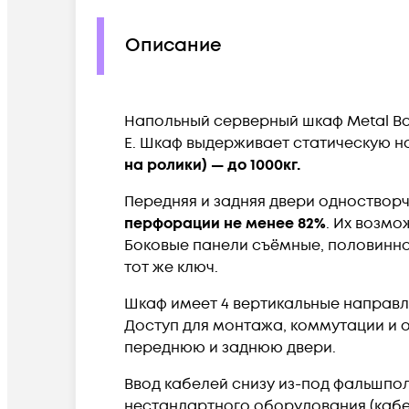
Описание
Напольный серверный шкаф Metal Box
E. Шкаф выдерживает статическую на
на ролики) — до 1000кг.
Передняя и задняя двери одноствор
перфорации не менее 82%
. Их возмо
Боковые панели съёмные, половинно
тот же ключ.
Шкаф имеет 4 вертикальные направл
Доступ для монтажа, коммутации и 
переднюю и заднюю двери.
Ввод кабелей снизу из-под фальшпол
нестандартного оборудования (кабел