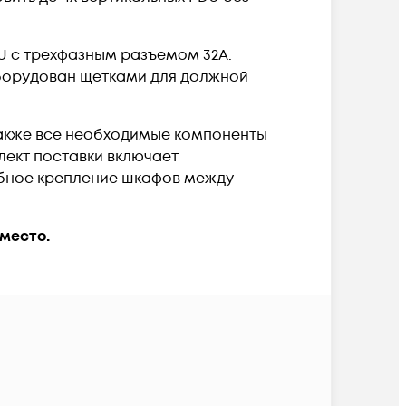
 с трехфазным разъемом 32А.
оборудован щетками для должной
также все необходимые компоненты
плект поставки включает
обное крепление шкафов между
место.