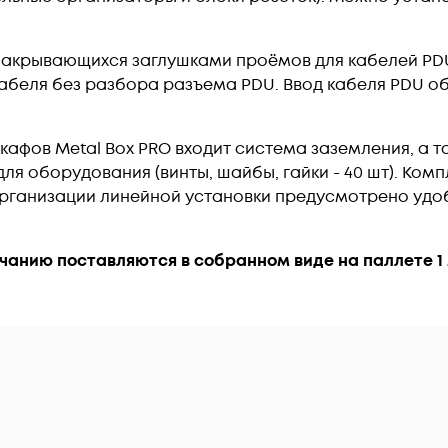
закрывающихся заглушками проёмов для кабелей PDU
абеля без разбора разъема PDU. Ввод кабеля PDU 
кафов Metal Box PRO входит система заземления, а 
ля оборудования (винты, шайбы, гайки - 40 шт). Ком
организации линейной установки предусмотрено уд
чанию поставляются в собранном виде на паллете 1 