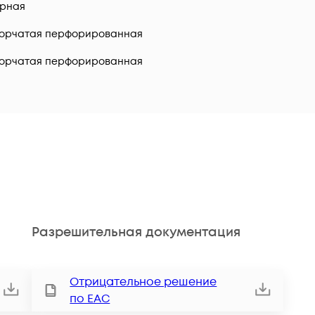
рная
орчатая перфорированная
орчатая перфорированная
Разрешительная документация
Отрицательное решение
по ЕАС