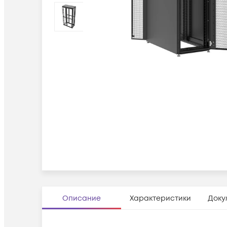
Описание
Характеристики
Доку