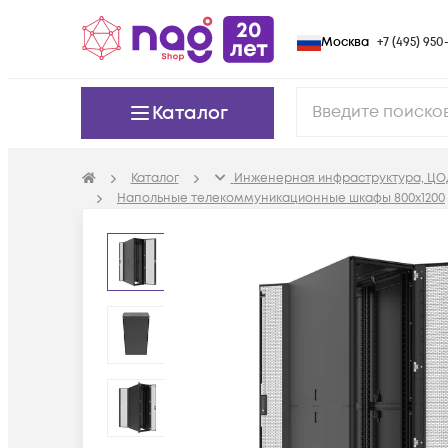
Москва
+7 (495) 950-
Каталог
Каталог
Инженерная инфраструктура, ЦО
Напольные телекоммуникационные шкафы 800x1200