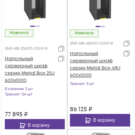
Новинка
Новинка
SNR-MB-486010-CDDP-B
SNR-MB-256010-CDDP-B
Напольный
Напольный
серверный шкаф
серверный шкаф
серии Metal Box 48U
серии Metal Box 25U
600х1000
600х1000
Транзит
: 5 шт
В наличии
: 3 шт
Транзит
: 10+ шт
86 125
₽
77 895
₽
В корзину
В корзину