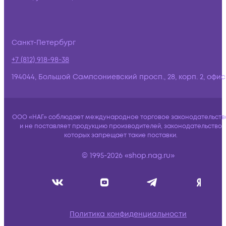
Санкт-Петербург
+7 (812) 918-98-38
194044, Большой Сампсониевский просп., 28, корп. 2, офис:
ООО «НАГ» соблюдает международное торговое законодательств
и не поставляет продукцию производителей, законодательство
которых запрещает такие поставки.
© 1995-2026 «shop.nag.ru»
Политика конфиденциальности