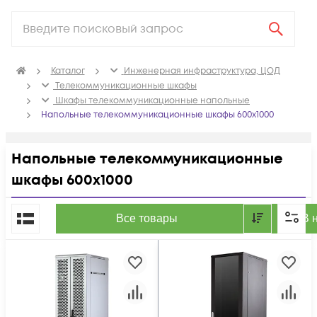
Каталог
Инженерная инфраструктура, ЦОД
Телекоммуникационные шкафы
Шкафы телекоммуникационные напольные
Напольные телекоммуникационные шкафы 600x1000
Напольные телекоммуникационные
шкафы 600x1000
По популярности
Все товары
В 