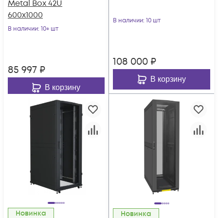
Metal Box 42U
600х1000
В наличии
: 10 шт
В наличии
: 10+ шт
108 000
₽
85 997
₽
В корзину
В корзину
Новинка
Новинка