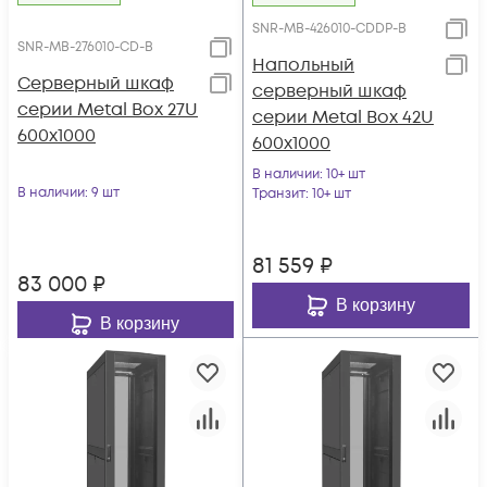
SNR-MB-426010-CDDP-B
SNR-MB-276010-CD-B
Напольный
Серверный шкаф
серверный шкаф
серии Metal Box 27U
серии Metal Box 42U
600х1000
600х1000
В наличии
: 10+ шт
В наличии
: 9 шт
Транзит
: 10+ шт
81 559
₽
83 000
₽
В корзину
В корзину