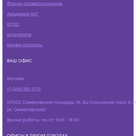
Форум профессионалов
Академия НАГ
КРОС
snr.systems
Конфигураторы
ВАШ ОФИС
Москва
+7 (495) 950-57-11
107023, Семёновская площадь, 1А, БЦ Соколиная гора, 8 э
(м. Семёновская)
Время работы:
пн-пт, 9:00 - 18:00
ОФИСЫ В ДРУГИХ ГОРОДАХ