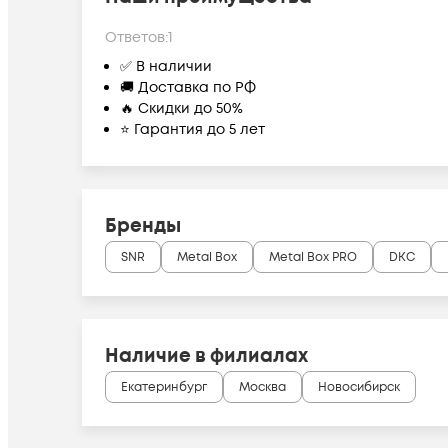
Ответов:
1
✅ В наличии
🚚 Доставка по РФ
🔥 Скидки до 50%
⭐ Гарантия до 5 лет
Бренды
SNR
Metal Box
Metal Box PRO
DKC
Наличие в филиалах
Екатеринбург
Москва
Новосибирск