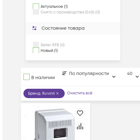
Актуальное (1)
Снято с производства (EoS) (0)
Состояние товара
Seller RFB (0)
Новый (1)
По популярности
40
В наличии
Очистить всё
Бренд
:
Ruvinil