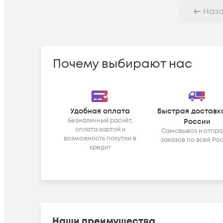
Наз
Почему выбирают нас
Удобная оплата
Быстрая доставк
Безналичный расчёт,
России
оплата картой и
Самовывоз и отпра
возможность покупки в
заказов по всей Ро
кредит
Наши преимущества