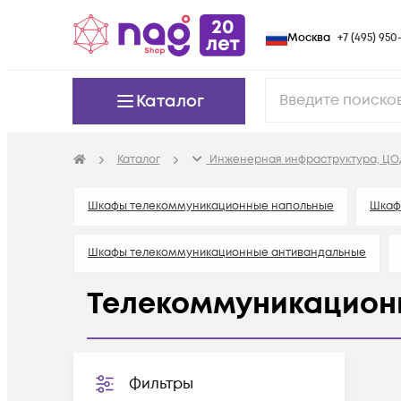
Москва
+7 (495) 950-
Каталог
Каталог
Инженерная инфраструктура, ЦО
Шкафы телекоммуникационные напольные
Шкаф
Шкафы телекоммуникационные антивандальные
Телекоммуникацион
Полки в телекоммуникационный шкаф
Аксессуар
Фильтры