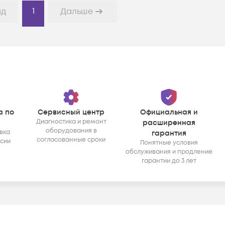
1
ад
Дальше
а по
Сервисный центр
Официальная и
Диагностика и ремонт
расширенная
оборудования в
вка
гарантия
согласованные сроки
ссии
Понятные условия
обслуживания и продление
гарантии до 3 лет