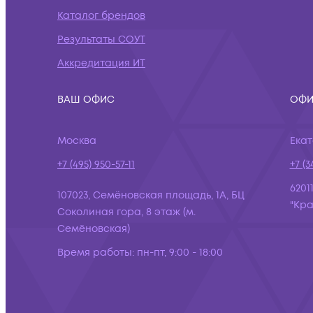
Каталог брендов
Результаты СОУТ
Аккредитация ИТ
ВАШ ОФИС
ОФИ
Москва
Ека
+7 (495) 950-57-11
+7 (3
6201
107023, Семёновская площадь, 1А, БЦ
"Кра
Соколиная гора, 8 этаж (м.
Семёновская)
Время работы:
пн-пт, 9:00 - 18:00