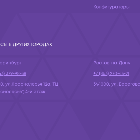
Конфигураторы
СЫ В ДРУГИХ ГОРОДАХ
теринбург
Ростов-на-Дону
43) 379-98-38
+7 (863) 270-45-21
10, ул.Краснолесья 12а, ТЦ
344000, ул. Берегова
снолесье", 4-й этаж