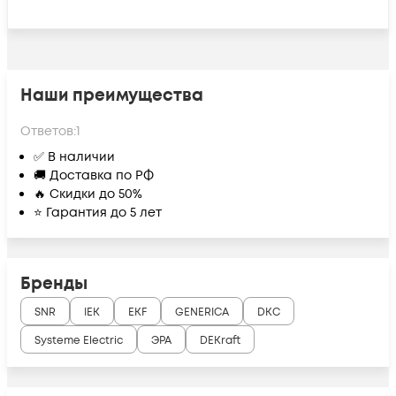
Наши преимущества
Ответов:
1
✅ В наличии
🚚 Доставка по РФ
🔥 Скидки до 50%
⭐ Гарантия до 5 лет
Бренды
SNR
IEK
EKF
GENERICA
DKC
Systeme Electric
ЭРА
DEKraft