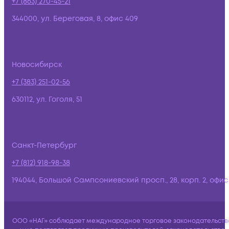
+7 (863) 270-45-21
344000, ул. Береговая, 8, офис 409
Новосибирск
+7 (383) 251-02-56
630112, ул. Гоголя, 51
Санкт-Петербург
+7 (812) 918-98-38
194044, Большой Сампсониевский просп., 28, корп. 2, офис:
ООО «НАГ» соблюдает международное торговое законодательств