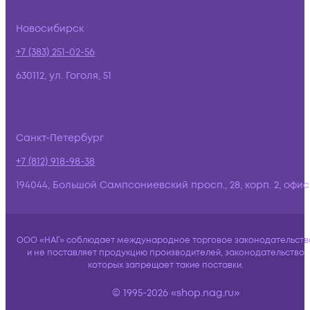
Новосибирск
+7 (383) 251-02-56
630112, ул. Гоголя, 51
Санкт-Петербург
+7 (812) 918-98-38
194044, Большой Сампсониевский просп., 28, корп. 2, офис:
ООО «НАГ» соблюдает международное торговое законодательств
и не поставляет продукцию производителей, законодательство
которых запрещает такие поставки.
© 1995-2026 «shop.nag.ru»