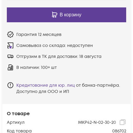
В корзину
Гарантия
12 месяцев
Самовывоз со склада:
недоступен
Отгрузим в ТК для доставки:
18 августа
В наличии
: 100+ шт
Кредитование для юр. лиц
от банка-партнёра.
Доступно для ООО и ИП
О товаре
Артикул
MKP42-N-02-30-20
Код товара
086702