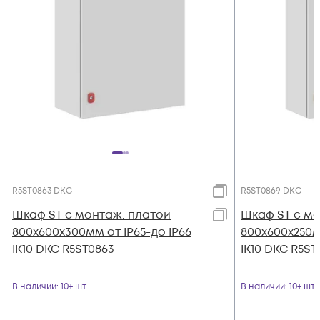
R5ST0863 DKC
R5ST0869 DKC
Шкаф ST с монтаж. платой
Шкаф ST с мо
800х600х300мм от IP65-до IP66
800х600х250м
IK10 DKC R5ST0863
IK10 DKC R5ST
В наличии
: 10+ шт
В наличии
: 10+ шт