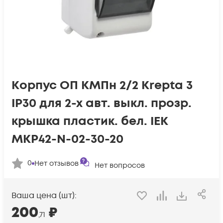
Корпус ОП КМПн 2/2 Krepta 3
IP30 для 2-х авт. выкл. прозр.
крышка пластик. бел. IEK
MKP42-N-02-30-20
0
Нет отзывов
Нет вопросов
Ваша цена (шт):
200
₽
,71