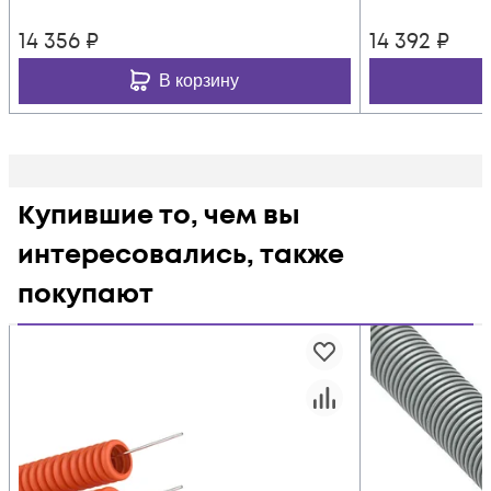
14 356
₽
14 392
₽
В корзину
Купившие то, чем вы
интересовались, также
покупают