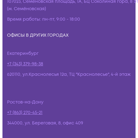
107023, Семёновская площадь, 1А, БЦ Соколиная гора, 8 э
(м. Семёновская)
Время работы:
пн-пт, 9:00 - 18:00
ОФИСЫ В ДРУГИХ ГОРОДАХ
Екатеринбург
+7 (343) 379-98-38
620110, ул.Краснолесья 12а, ТЦ "Краснолесье", 4-й этаж
Ростов-на-Дону
+7 (863) 270-45-21
344000, ул. Береговая, 8, офис 409