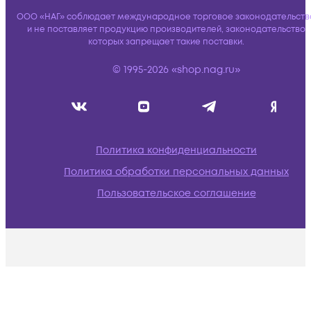
ООО «НАГ» соблюдает международное торговое законодательств
и не поставляет продукцию производителей, законодательство
которых запрещает такие поставки.
© 1995-2026 «shop.nag.ru»
Политика конфиденциальности
Политика обработки персональных данных
Пользовательское соглашение