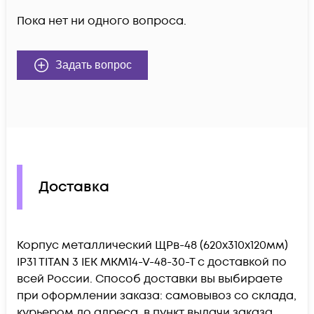
Пока нет ни одного вопроса.
Задать вопрос
Доставка
Корпус металлический ЩРв-48 (620х310х120мм)
IP31 TITAN 3 IEK MKM14-V-48-30-T c доставкой по
всей России. Способ доставки вы выбираете
при оформлении заказа: самовывоз со склада,
курьером до адреса, в пункт выдачи заказа