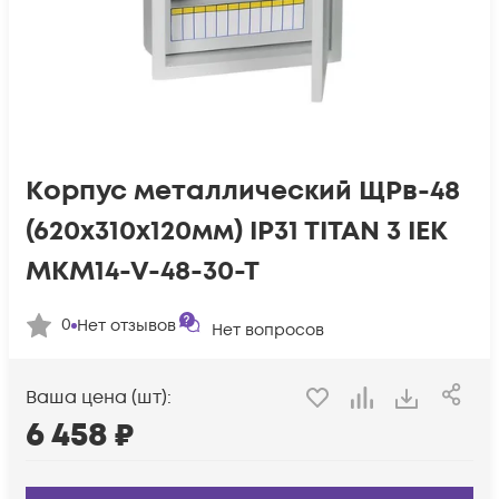
Корпус металлический ЩРв-48
(620х310х120мм) IP31 TITAN 3 IEK
MKM14-V-48-30-T
0
Нет отзывов
Нет вопросов
Ваша цена (шт):
6 458
₽