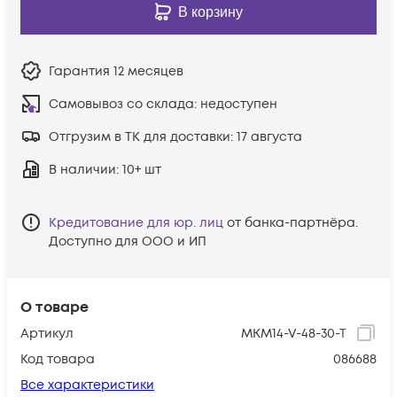
В корзину
Гарантия
12 месяцев
Самовывоз со склада:
недоступен
Отгрузим в ТК для доставки:
17 августа
В наличии
: 10+ шт
Кредитование для юр. лиц
от банка-партнёра.
Доступно для ООО и ИП
О товаре
Артикул
MKM14-V-48-30-T
Код товара
086688
Все характеристики