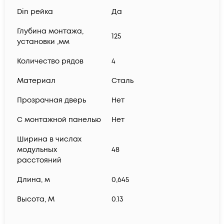
Din рейка
Да
Глубина монтажа,
125
установки ,мм
Количество рядов
4
Материал
Сталь
Прозрачная дверь
Нет
С монтажной панелью
Нет
Ширина в числах
модульных
48
расстояний
Длина, м
0,645
Высота, М
0.13