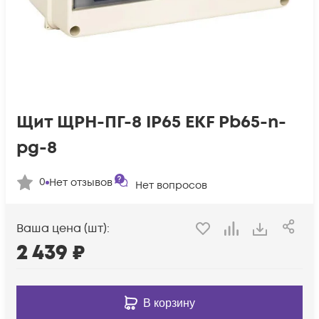
Щит ЩРН-ПГ-8 IP65 EKF Pb65-n-
pg-8
0
Нет отзывов
Нет вопросов
Ваша цена (шт):
2 439
₽
В корзину