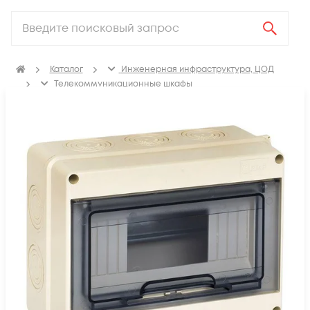
Каталог
Инженерная инфраструктура, ЦОД
Телекоммуникационные шкафы
Щиты распределительные, корпуса