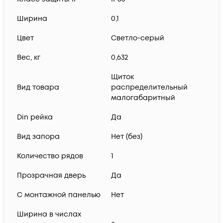
Ширина
0,1
Цвет
Светло-серый
Вес, кг
0,632
Щиток
Вид товара
распределительный
малогабаритный
Din рейка
Да
Вид запора
Нет (без)
Количество рядов
1
Прозрачная дверь
Да
С монтажной панелью
Нет
Ширина в числах