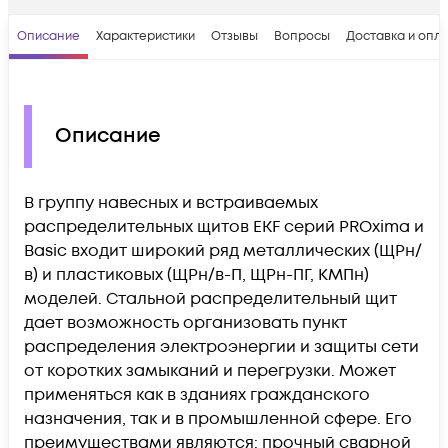
Описание
Характеристики
Отзывы
Вопросы
Доставка и опл
Описание
В группу навесных и встраиваемых
распределительных щитов EKF серий PROxima и
Basic входит широкий ряд металлических (ЩРн/
в) и пластиковых (ЩРн/в-П, ЩРн-ПГ, КМПн)
моделей. Стальной распределительный щит
дает возможность организовать пункт
распределения электроэнергии и защиты сети
от коротких замыканий и перегрузки. Может
применяться как в зданиях гражданского
назначения, так и в промышленной сфере. Его
преимуществами являются: прочный сварной