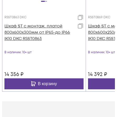
R5ST0863 DKC
R5ST0869 DKC
Шкаф ST с монтаж. платой
Шкаф ST с мо
800х600х300мм от IP65-до IP66
800х600х250м
IK10 DKC R5ST0863
IK10 DKC R5ST
В наличии
: 10+ шт
В наличии
: 10+ шт
14 356
₽
14 392
₽
В корзину