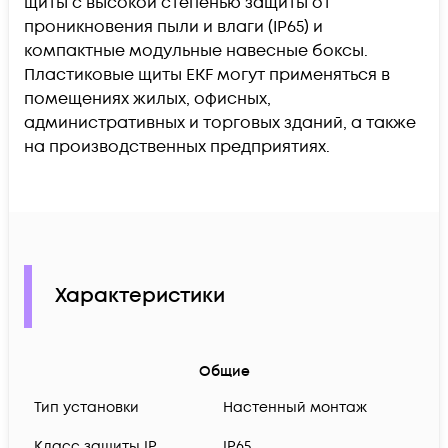
щиты с высокой степенью защиты от
проникновения пыли и влаги (IP65) и
компактные модульные навесные боксы.
Пластиковые щиты EKF могут применяться в
помещениях жилых, офисных,
административных и торговых зданий, а также
на производственных предприятиях.
Характеристики
Общие
Тип установки
Настенный монтаж
Класс защиты IP
IP65