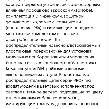
корпус, покрытый устойчивой к атмосферным
влияниям порошковой краской AkzoNobel,
комплектация DIN-рейками, защитной
фальшпанелью, замком, сальниками
(исполнение IP54), заземляющим поводком,
монтажным комплектом и знаками
электробезопасности. Щит
распределительный навесной/встраиваемый
пластиковый предназначен для установки
модульных приборов защиты и управления.
Выполнен из высокопрочного ABS-пластика.
Комплектуется DIN-рейками и шинами,
выполненными из латуни. В пластиковые
распределительные щиты серии PROxima
входят модели в цветовых исполнениях под
светлое и темное дерево, подходящие по цвету
к пластиковым кабель-каналам EKF,
имитирующим текстуру древесины, навесные