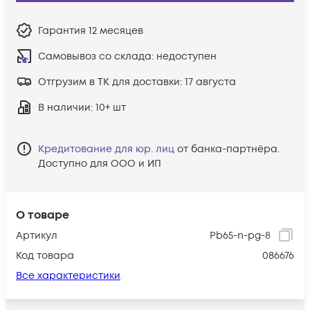
Гарантия
12 месяцев
Самовывоз со склада:
недоступен
Отгрузим в ТК для доставки:
17 августа
В наличии
: 10+ шт
Кредитование для юр. лиц
от банка-партнёра.
Доступно для ООО и ИП
О товаре
Артикул
Pb65-n-pg-8
Код товара
086676
Все характеристики