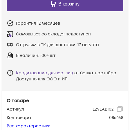
В корзину
Гарантия
12 месяцев
Самовывоз со склада:
недоступен
Отгрузим в ТК для доставки:
17 августа
В наличии
: 100+ шт
Кредитование для юр. лиц
от банка-партнёра.
Доступно для ООО и ИП
О товаре
Артикул
EZ9EAB102
Код товара
086648
Все характеристики