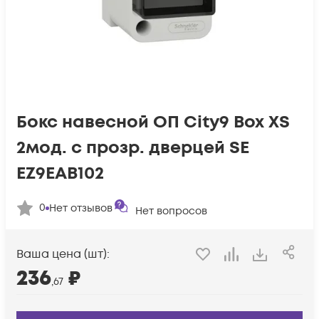
Бокс навесной ОП City9 Box XS
2мод. с прозр. дверцей SE
EZ9EAB102
0
Нет отзывов
Нет вопросов
Ваша цена (шт):
236
₽
,67