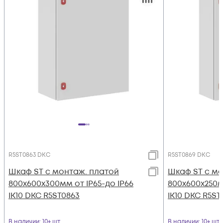
R5ST0863 DKC
R5ST0869 DKC
Шкаф ST с монтаж. платой
Шкаф ST с мо
800х600х300мм от IP65-до IP66
800х600х250м
IK10 DKC R5ST0863
IK10 DKC R5ST
В наличии
: 10+ шт
В наличии
: 10+ шт