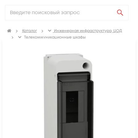
Каталог
Инженерная инфраструктура, ЦОД
Телекоммуникационные шкафы
Щиты распределительные, корпуса