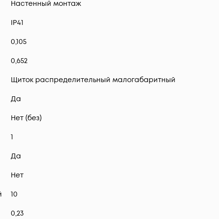
Настенный монтаж
IP41
0,105
0,652
Щиток распределительный малогабаритный
Да
Нет (без)
1
Да
Нет
й
10
0,23