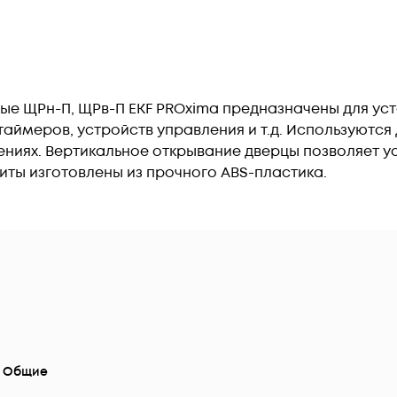
е ЩРн-П, ЩРв-П EKF PROxima предназначены для ус
таймеров, устройств управления и т.д. Используются
ниях. Вертикальное открывание дверцы позволяет у
иты изготовлены из прочного ABS-пластика.
Общие