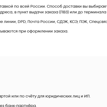
оставкой по всей России. Способ доставки вы выбира
дреса, в пункт выдачи заказа (ПВЗ) или до терминал
линии, DPD, Почта России, СДЭК, КСЭ, ПЭК, Спецсвязь
тываются при оформлении заказа.
ртой или по счёту для юридических лиц и ИП.
рез банк-партнёра.