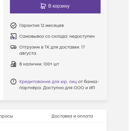
В корзину
Гарантия
12 месяцев
Самовывоз со склада:
недоступен
Отгрузим в ТК для доставки:
17
августа
В наличии
: 100+ шт
Кредитование для юр. лиц
от банка-
партнёра. Доступно для ООО и ИП
просы
Доставка и оплата