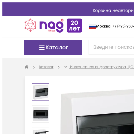
Корзина неавтори
Москва
+7 (495) 950-
Каталог
Каталог
Инженерная инфраструктура, ЦО