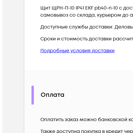
Щит ЩРН-П-10 IP41 EKF pb40-n-10 c д
самовывоз со склада, курьером до а
Доступные службы доставки: Деловые 
Сроки и стоимость доставки рассчи
Подробные условия доставки
Оплата
Оплатить заказ можно банковской ка
Также доступна покупка в кредит че