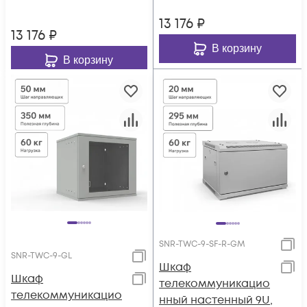
13 176
₽
13 176
₽
В корзину
В корзину
SNR-TWC-9-SF-R-GM
SNR-TWC-9-GL
Шкаф
Шкаф
телекоммуникацио
телекоммуникацио
нный настенный 9U,