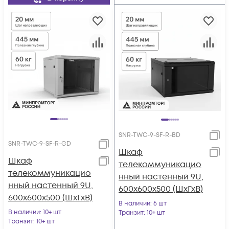
SNR-TWC-9-SF-R-BD
SNR-TWC-9-SF-R-GD
Шкаф
Шкаф
телекоммуникацио
телекоммуникацио
нный настенный 9U,
нный настенный 9U,
600х600х500 (ШхГхВ)
600х600х500 (ШхГхВ)
В наличии
: 6 шт
В наличии
: 10+ шт
Транзит
: 10+ шт
Транзит
: 10+ шт