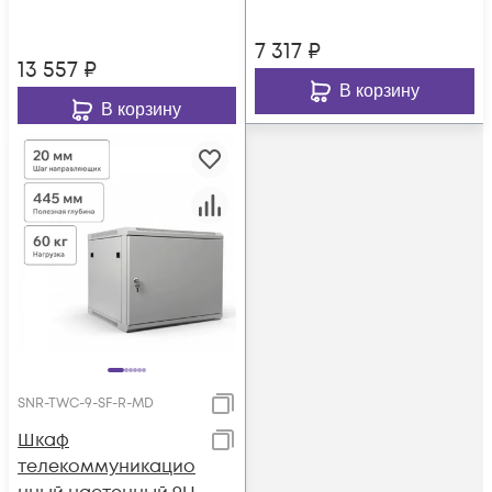
7 317
₽
13 557
₽
В корзину
В корзину
SNR-TWC-9-SF-R-MD
Шкаф
телекоммуникацио