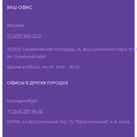
ВАШ ОФИС
Москва
+7 (495) 950-57-11
107023, Семёновская площадь, 1А, БЦ Соколиная гора, 8 э
(м. Семёновская)
Время работы:
пн-пт, 9:00 - 18:00
ОФИСЫ В ДРУГИХ ГОРОДАХ
Екатеринбург
+7 (343) 379-98-38
620110, ул.Краснолесья 12а, ТЦ "Краснолесье", 4-й этаж