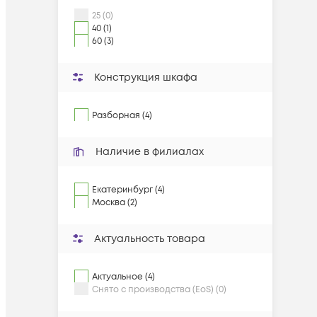
25 (0)
40 (1)
60 (3)
Конструкция шкафа
Разборная (4)
Наличие в филиалах
Екатеринбург (4)
Москва (2)
Актуальность товара
Актуальное (4)
Снято с производства (EoS) (0)