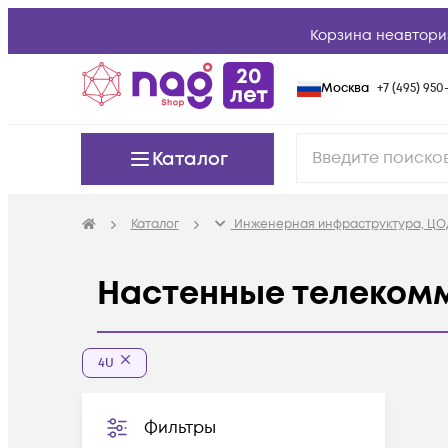
Корзина неавтори
Москва
+7 (495) 950-
Каталог
Каталог
Инженерная инфраструктура, ЦО
Настенные телеком
4U
Фильтры