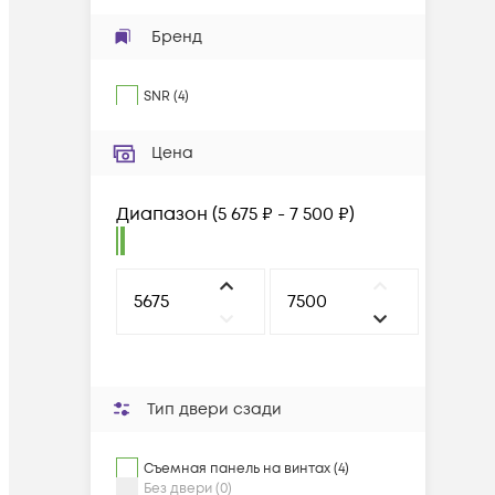
Бренд
SNR
(
4
)
Цена
Диапазон
(
5 675 ₽ - 7 500 ₽
)
Тип двери сзади
Cъемная панель на винтах (4)
Без двери (0)