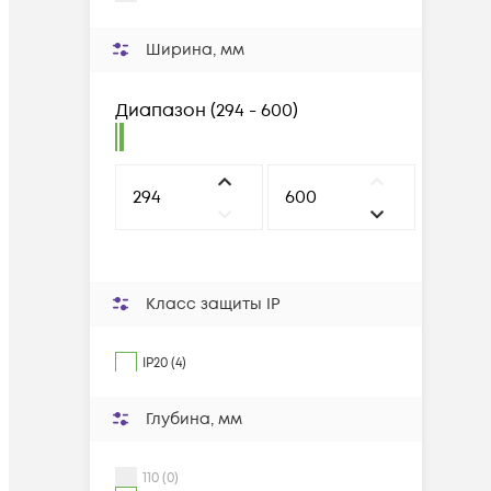
Ширина, мм
Диапазон
(
294 - 600
)
Класс защиты IP
IP20 (4)
Глубина, мм
110 (0)