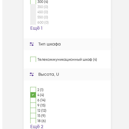
300 (4)
350 (0)
450 (0)
550 (0)
600 (0)
Ещё 1
Тип шкафа
Телекоммуникационный шкаф (4)
Высота, U
2 (1)
4 (4)
6 (14)
9 (15)
12 (12)
15 (9)
18 (6)
Ещё 2