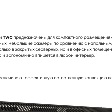
ии
TWC
предназначены для компактного размещения о
ных. Небольшие размеры по сравнению с напольны
лько в закрытых серверных, но и в офисных помещен
о и эргономично впишется в любой интерьер.
еспечивают эффективную естественную конвекцию во