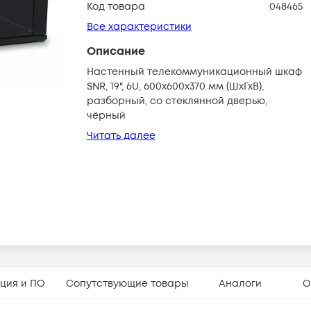
Код товара
048465
Все характеристики
Описание
Настенный телекоммуникационный шкаф
SNR, 19", 6U, 600х600х370 мм (ШхГхВ),
разборный, со стеклянной дверью,
чёрный
Читать далее
ция и ПО
Сопутствующие товары
Аналоги
О