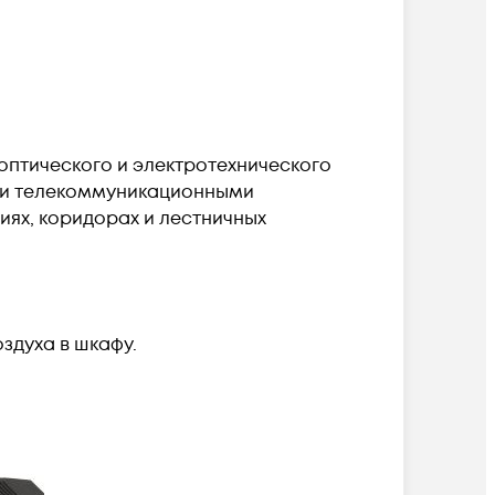
птического и электротехнического
ми телекоммуникационными
иях, коридорах и лестничных
здуха в шкафу.