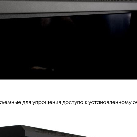
осъемные для упрощения доступа к установленному 