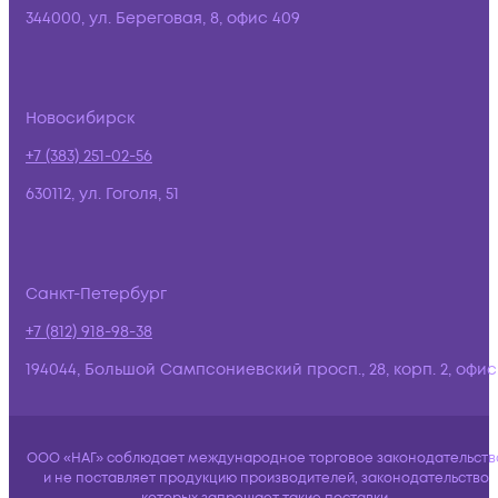
344000, ул. Береговая, 8, офис 409
Новосибирск
+7 (383) 251-02-56
630112, ул. Гоголя, 51
Санкт-Петербург
+7 (812) 918-98-38
194044, Большой Сампсониевский просп., 28, корп. 2, офис:
ООО «НАГ» соблюдает международное торговое законодательств
и не поставляет продукцию производителей, законодательство