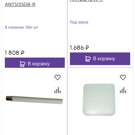
ANT5135DB-R
Под заказ
В наличии
: 100+ шт
1 686
₽
1 808
₽
В корзину
В корзину