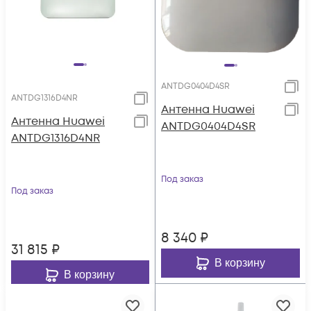
ANTDG0404D4SR
ANTDG1316D4NR
Антенна Huawei
Антенна Huawei
ANTDG0404D4SR
ANTDG1316D4NR
Под заказ
Под заказ
8 340
₽
31 815
₽
В корзину
В корзину