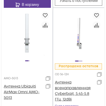
Узнать о поступлении
В корзину
Распродажа остатков
OD 56-12H
AMO-5G13
Антенна
Антенна Ubiquiti
всенаправленная
AirMax Omni AMO-
Cyberbajt, 5.45-5.8
5G13
ГГц, 12dBi