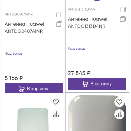
ANTDG1313D4NR
ANTDG0407A1NR
Антенна Huawei
Антенна Huawei
ANTDG1313D4NR
ANTDG0407A1NR
Под заказ
Под заказ
27 845
₽
5 166
₽
В корзину
В корзину