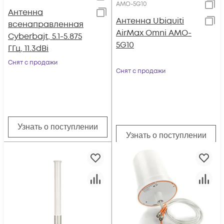
AMO-5G10
Антенна
Антенна Ubiquiti
всенаправленная
AirMax Omni AMO-
Cyberbajt, 5.1-5.875
5G10
ГГц, 11.3dBi
Снят с продажи
Снят с продажи
Узнать о поступлении
Узнать о поступлении