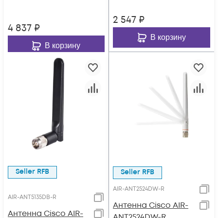
2 547
₽
4 837
₽
В корзину
В корзину
Seller RFB
Seller RFB
AIR-ANT2524DW-R
AIR-ANT5135DB-R
Антенна Cisco AIR-
Антенна Cisco AIR-
ANT2524DW-R