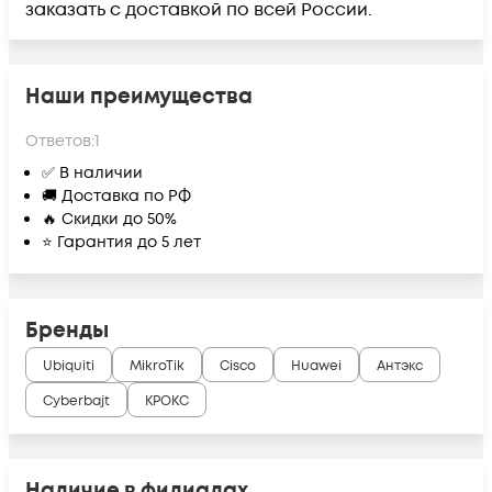
заказать с доставкой по всей России.
Наши преимущества
Ответов:
1
✅ В наличии
🚚 Доставка по РФ
🔥 Скидки до 50%
⭐ Гарантия до 5 лет
Бренды
Ubiquiti
MikroTik
Cisco
Huawei
Антэкс
Cyberbajt
КРОКС
Наличие в филиалах