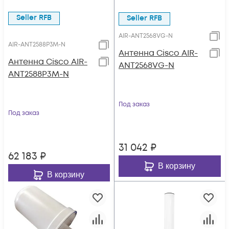
Seller RFB
Seller RFB
AIR-ANT2568VG-N
AIR-ANT2588P3M-N
Антенна Cisco AIR-
Антенна Cisco AIR-
ANT2568VG-N
ANT2588P3M-N
Под заказ
Под заказ
31 042
₽
62 183
₽
В корзину
В корзину