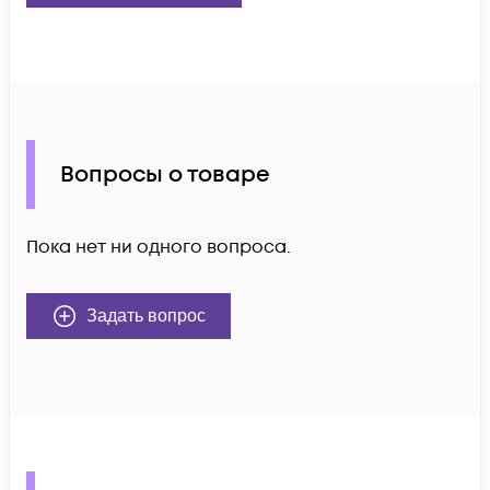
Вопросы о товаре
Пока нет ни одного вопроса.
Задать вопрос