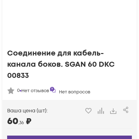
Соединение для кабель-
канала боков. SGAN 60 DKC
00833
0
Нет отзывов
Нет вопросов
Ваша цена (шт):
60
₽
,36