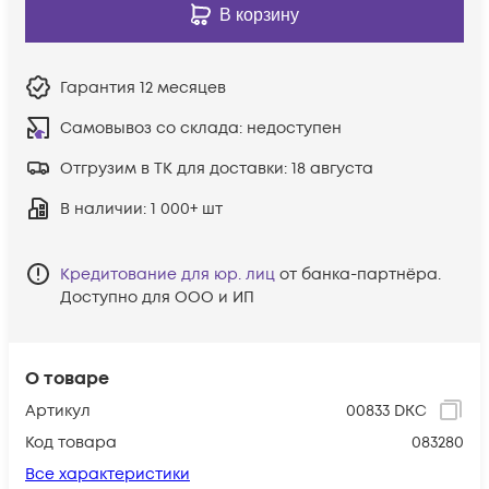
В корзину
Гарантия
12 месяцев
Самовывоз со склада:
недоступен
Отгрузим в ТК для доставки:
18 августа
В наличии
: 1 000+ шт
Кредитование для юр. лиц
от банка-партнёра.
Доступно для ООО и ИП
О товаре
Артикул
00833 DKC
Код товара
083280
Все характеристики