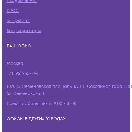
Академия НАГ
КРОС
snr.systems
Конфигураторы
ВАШ ОФИС
Москва
+7 (495) 950-57-11
107023, Семёновская площадь, 1А, БЦ Соколиная гора, 8 э
(м. Семёновская)
Время работы:
пн-пт, 9:00 - 18:00
ОФИСЫ В ДРУГИХ ГОРОДАХ