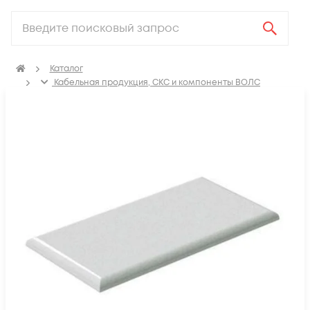
Каталог
Кабельная продукция, СКС и компоненты ВОЛС
Аксессуары для СКС (Материалы для монтажа)
ПВХ Кабель канал
Соединение на стык для кабель-канала