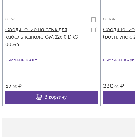
00594
00597R
Соединение на стык для
Соединение н
кабель-канала GM 22х10 DKC
(розн. упак. 
00594
В наличии
: 10+ шт
В наличии
: 10+ уп
57
₽
230
₽
,03
,08
В корзину