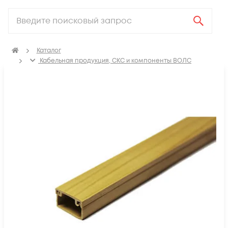
Каталог
Кабельная продукция, СКС и компоненты ВОЛС
Аксессуары для СКС (Материалы для монтажа)
ПВХ Кабель канал
Кабель-канал настенный