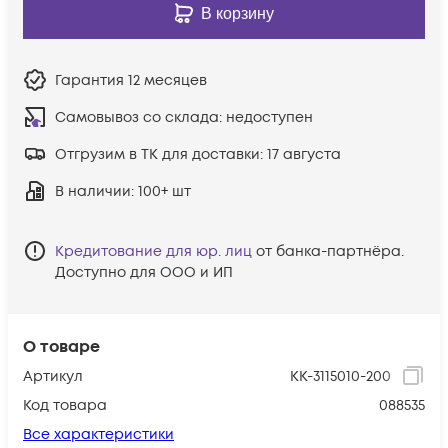
В корзину
Гарантия
12 месяцев
Самовывоз со склада:
недоступен
Отгрузим в ТК для доставки:
17 августа
В наличии
: 100+ шт
Кредитование для юр. лиц
от банка-партнёра.
Доступно для ООО и ИП
О товаре
Артикул
КК-3115010-200
Код товара
088535
Все характеристики