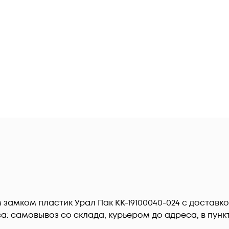
 замком пластик Урал Пак КК-19100040-024 c доставк
: самовывоз со склада, курьером до адреса, в пункт 