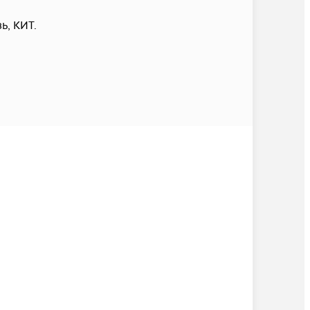
, КИТ.