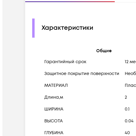
Характеристики
Общие
Гарантийный срок
12 м
Защитное покрытие поверхности
Необ
МАТЕРИАЛ
Плас
Длина,м
2
ШИРИНА
0.1
ВЫСОТА
0.04
ГЛУБИНА
40