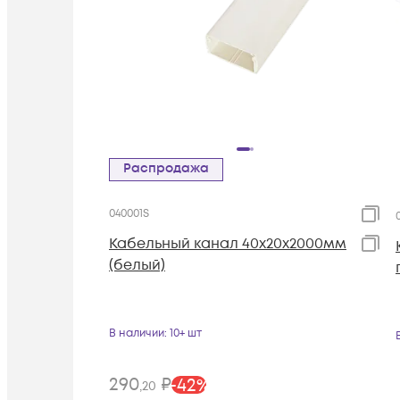
Распродажа
040001S
Кабельный канал 40х20х2000мм
(белый)
В наличии
: 10+ шт
290
₽
-
42
%
,20