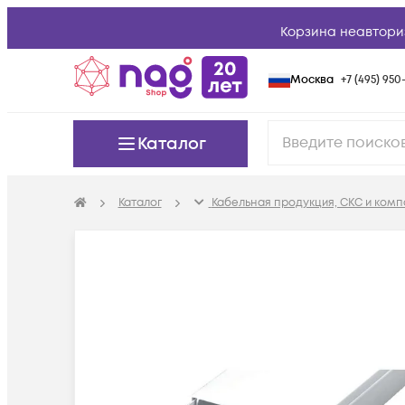
Корзина неавтори
Москва
+7 (495) 950-
Каталог
Каталог
Кабельная продукция, СКС и ком