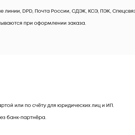
линии, DPD, Почта России, СДЭК, КСЭ, ПЭК, Спецсвязь
тываются при оформлении заказа.
ртой или по счёту для юридических лиц и ИП.
рез банк-партнёра.