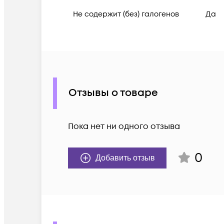
Не содержит (без) галогенов
Да
Отзывы о товаре
Пока нет ни одного отзыва
0
Добавить отзыв