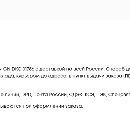
A-GN DKC 01786 c доставкой по всей России. Способ 
лада, курьером до адреса, в пункт выдачи заказа (
линии, DPD, Почта России, СДЭК, КСЭ, ПЭК, Спецсвязь
тываются при оформлении заказа.