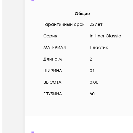
Общие
Гарантийный срок
25 лет
Серия
In-liner Classic
МАТЕРИАЛ
Пластик
Длина,м
2
ШИРИНА
0.1
ВЫСОТА
0.06
ГЛУБИНА
60