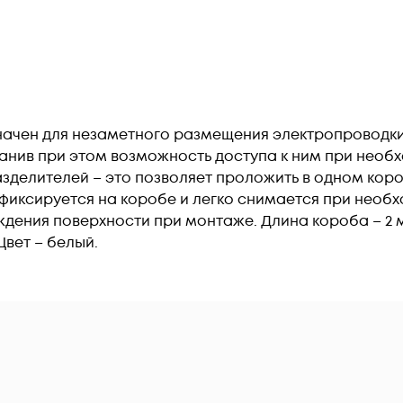
начен для незаметного размещения электропроводки
ранив при этом возможность доступа к ним при необ
зделителей – это позволяет проложить в одном коро
иксируется на коробе и легко снимается при необ
ения поверхности при монтаже. Длина короба – 2 м.
Цвет – белый.