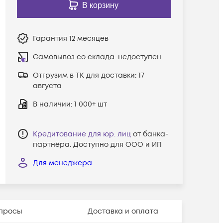
В корзину
Гарантия
12 месяцев
Самовывоз со склада:
недоступен
Отгрузим в ТК для доставки:
17
августа
В наличии
: 1 000+ шт
Кредитование для юр. лиц
от банка-
партнёра. Доступно для ООО и ИП
Для менеджера
просы
Доставка и оплата