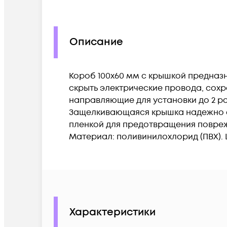
Описание
Короб 100х60 мм с крышкой предназ
скрыть электрические провода, сох
направляющие для установки до 2 ра
Защелкивающаяся крышка надежно ф
пленкой для предотвращения поврежд
Материал: поливинилохлорид (ПВХ). 
Характеристики