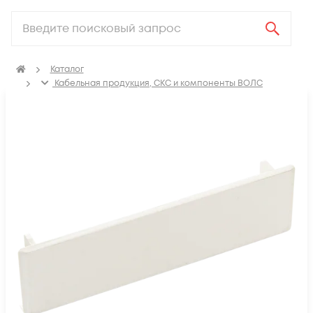
Каталог
Кабельная продукция, СКС и компоненты ВОЛС
Аксессуары для СКС (Материалы для монтажа)
ПВХ Кабель канал
Заглушки для кабель-канала