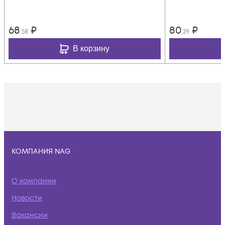
68
₽
80
₽
,58
,29
В корзину
КОМПАНИЯ NAG
О компании
Новости
Вакансии