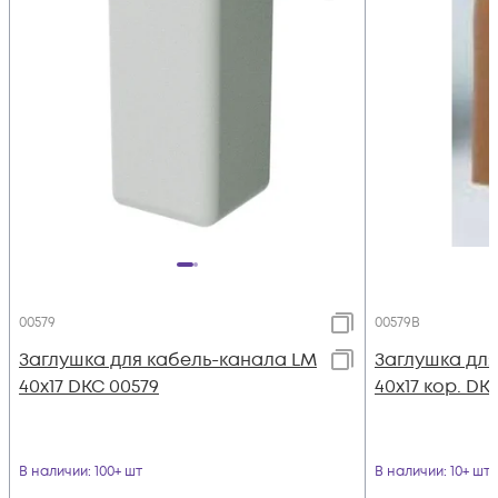
00579
00579B
Заглушка для кабель-канала LM
Заглушка для
40х17 DKC 00579
40х17 кор. DK
В наличии
: 100+ шт
В наличии
: 10+ шт