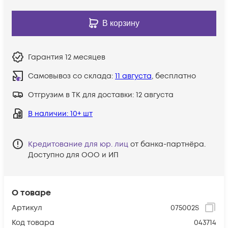
В корзину
Гарантия
12 месяцев
Самовывоз со склада:
11 августа
, бесплатно
Отгрузим в ТК для доставки:
12 августа
В наличии
: 10+ шт
Кредитование для юр. лиц
от банка-партнёра.
Доступно для ООО и ИП
О товаре
Артикул
075002S
Код товара
043714