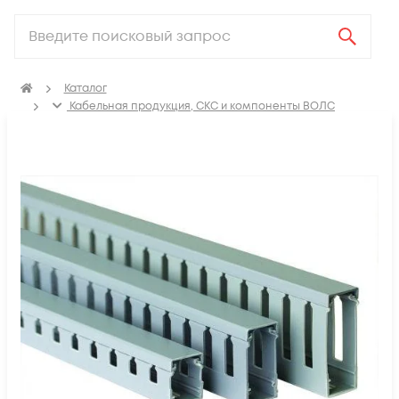
Каталог
Кабельная продукция, СКС и компоненты ВОЛС
Аксессуары для СКС (Материалы для монтажа)
ПВХ Кабель канал
Кабель-канал перфорированный