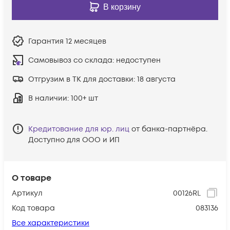
В корзину
Гарантия
12 месяцев
Самовывоз со склада:
недоступен
Отгрузим в ТК для доставки:
18 августа
В наличии
: 100+ шт
Кредитование для юр. лиц
от банка-партнёра.
Доступно для ООО и ИП
О товаре
Артикул
00126RL
Код товара
083136
Все характеристики