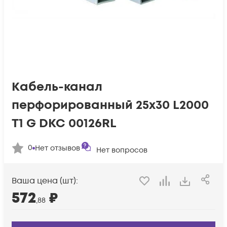
Кабель-канал
перфорированный 25х30 L2000
T1 G DKC 00126RL
0
Нет отзывов
Нет вопросов
Ваша цена (шт):
572
₽
,88