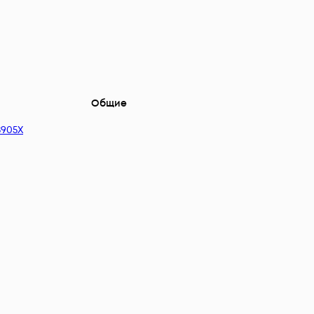
Общие
S905X