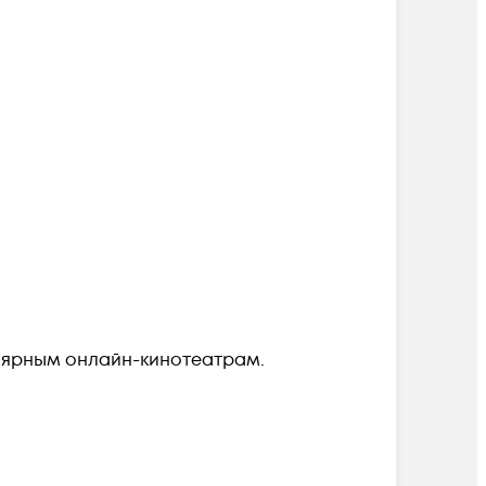
улярным онлайн-кинотеатрам
.