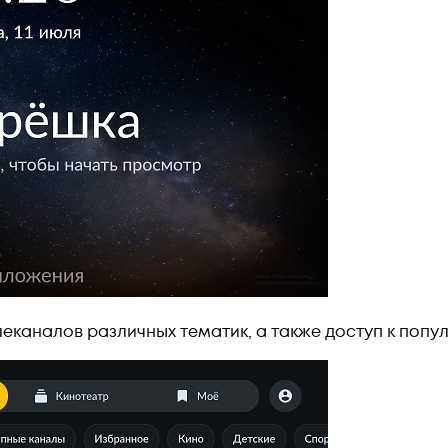
леканалов различных тематик,
а также доступ к поп