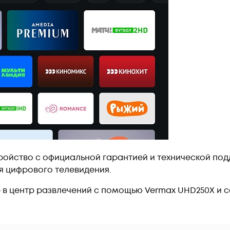
ройство с официальной гарантией и технической под
 цифрового телевидения.
 в центр развлечений с помощью Vermax UHD250X и 