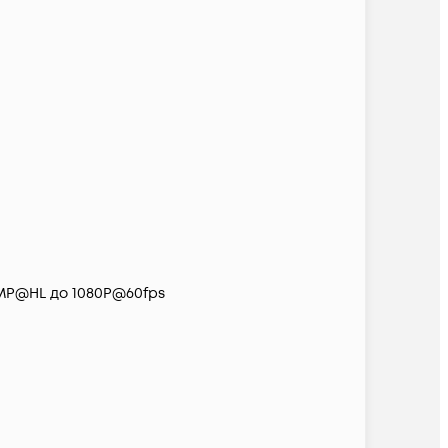
 MP@HL до 1080P@60fps