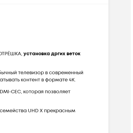
ОТРЁШКА,
установка дргих веток
ычный телевизор в современный
атывать контент в формате 4K.
HDMI-CEC,
которая
позволяет
и семейства UHD X прекрасным