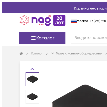
Корзина неавтори
Москва
+7 (495) 950-
Каталог
Каталог
Телевизионное оборудование