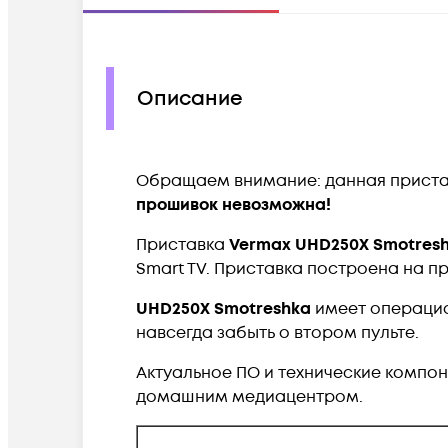
Описание
Обращаем внимание: данная приста
прошивок невозможна!
Приставка
Vermax UHD250X
Smotres
Smart TV
. Приставка построена на п
UHD250X Smotreshka
имеет операцион
навсегда забыть о втором пульте.
Актуальное ПО и технические компо
домашним медиацентром.