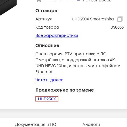
Нет вопросов
О товаре
Артикул
UHD250X Smotreshka
Код товара
058653
Все характеристики
Описание
Спец версия IPTV приставки с ПО
Смотрёшка, с поддержкой потоков 4K
UHD HEVC 10bit, и сетевым интерфейсом
Ethernet.
Читать далее
Предложение по замене
UHD250X
Документация и ПО
Аналоги