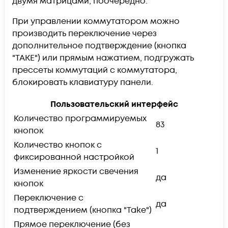
двумя матрицами, поочерёдно.
При управлении коммутатором можно
производить переключение через
дополнительное подтверждение (кнопка
"TAKE") или прямым нажатием, подгружать
прессеты коммутаций с коммутатора,
блокировать клавиатуру панели.
Пользовательский интерфейс
Количество программируемых
83
кнопок
Количество кнопок с
1
фиксированной настройкой
Изменение яркости свечения
да
кнопок
Переключение с
да
подтверждением (кнопка "Take")
Прямое переключение (без