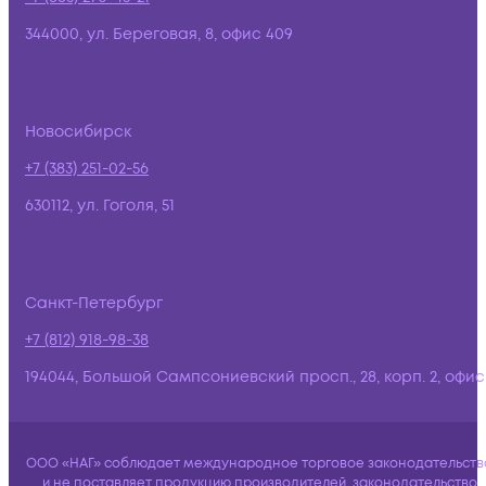
344000, ул. Береговая, 8, офис 409
Новосибирск
+7 (383) 251-02-56
630112, ул. Гоголя, 51
Санкт-Петербург
+7 (812) 918-98-38
194044, Большой Сампсониевский просп., 28, корп. 2, офис:
ООО «НАГ» соблюдает международное торговое законодательств
и не поставляет продукцию производителей, законодательство