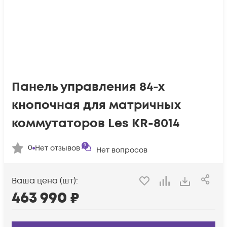
Панель управления 84-х
кнопочная для матричных
коммутаторов Les KR-8014
0
Нет отзывов
Нет вопросов
Ваша цена (шт):
463 990
₽