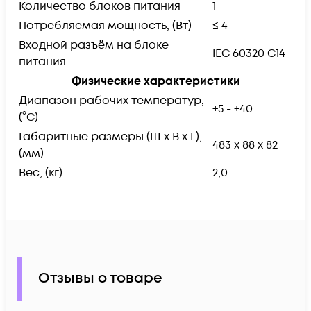
Количество блоков питания
1
Потребляемая мощность, (Вт)
≤ 4
Входной разъём на блоке
IEC 60320 C14
питания
Физические характеристики
Диапазон рабочих температур,
+5 - +40
(°С)
Габаритные размеры (Ш х В х Г),
483 х 88 х 82
(мм)
Вес, (кг)
2,0
Отзывы о товаре