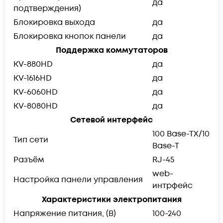
да
подтверждения)
Блокировка выхода
да
Блокировка кнопок панели
да
Поддержка коммутаторов
KV-880HD
да
KV-1616HD
да
KV-6060HD
да
KV-8080HD
да
Сетевой интерфейс
100 Base-TX/10
Тип сети
Base-T
Разъём
RJ-45
web-
Настройка панели управления
интрфейс
Характеристики электропитания
Напряжение питания, (В)
100-240