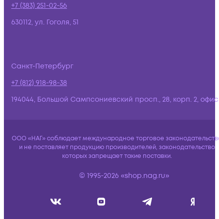
+7 (383) 251-02-56
630112, ул. Гоголя, 51
Санкт-Петербург
+7 (812) 918-98-38
194044, Большой Сампсониевский просп., 28, корп. 2, офис:
ООО «НАГ» соблюдает международное торговое законодательств
и не поставляет продукцию производителей, законодательство
которых запрещает такие поставки.
© 1995-2026 «shop.nag.ru»