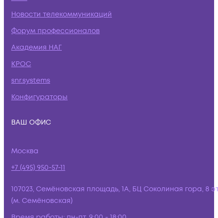
Новости телекоммуникаций
Форум профессионалов
Академия НАГ
КРОС
snr.systems
Конфигураторы
ВАШ ОФИС
Москва
+7 (495) 950-57-11
107023, Семёновская площадь, 1А, БЦ Соколиная гора, 8 э
(м. Семёновская)
Время работы:
пн-пт, 9:00 - 18:00