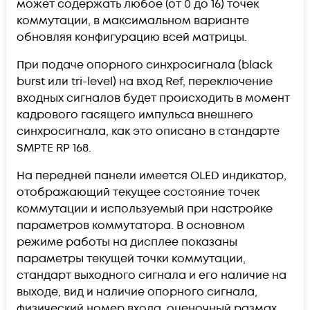
может содержать любое (от 0 до 16) точек
коммутации, в максимальном варианте
обновляя конфигурацию всей матрицы.
При подаче опорного синхросигнала (black
burst или tri-level) на вход Ref, переключение
входных сигналов будет происходить в момент
кадрового гасящего импульса внешнего
синхросигнала, как это описано в стандарте
SMPTE RP 168.
На передней панели имеется OLED индикатор,
отображающий текущее состояние точек
коммутации и используемый при настройке
параметров коммутатора. В основном
режиме работы на дисплее показаны
параметры текущей точки коммутации,
стандарт выходного сигнала и его наличие на
выходе, вид и наличие опорного сигнала,
физический номер входа, оценочный размах