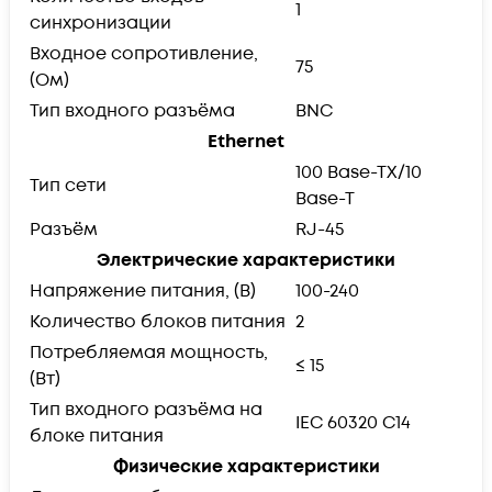
1
синхронизации
Входное сопротивление,
75
(Ом)
Тип входного разъёма
BNC
Ethernet
100 Base-TX/10
Тип сети
Base-T
Разъём
RJ-45
Электрические характеристики
Напряжение питания, (В)
100-240
Количество блоков питания
2
Потребляемая мощность,
≤ 15
(Вт)
Тип входного разъёма на
IEC 60320 C14
блоке питания
Физические характеристики