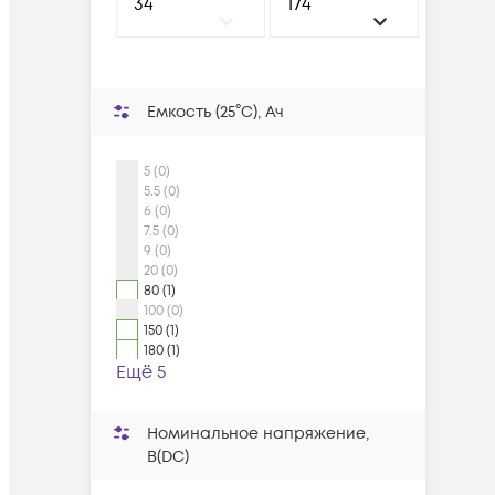
Емкость (25°С), Ач
5 (0)
5.5 (0)
6 (0)
7.5 (0)
9 (0)
20 (0)
80 (1)
100 (0)
150 (1)
180 (1)
Ещё 5
Номинальное напряжение,
В(DC)