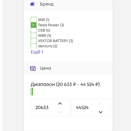
Бренд
SNR
(
1
)
Tesla Power
(
3
)
CSB
(
6
)
WBR
(
5
)
VEKTOR BATTERY
(
3
)
Ventura
(
2
)
Ещё 1
Цена
Диапазон
(
20 633 ₽ - 44 524 ₽
)