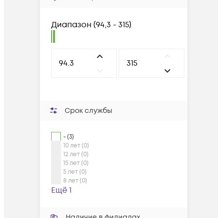
Диапазон
(
94,3 - 315
)
Срок службы
- (3)
10 лет (0)
12 лет (0)
15 лет (0)
5 лет (0)
8 лет (0)
Ещё 1
Наличие в филиалах