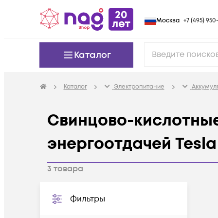
Москва
+7 (495) 950-
Каталог
Каталог
Электропитание
Аккумуля
Свинцово-кислотные
энергоотдачей Tesla
3
товара
Фильтры