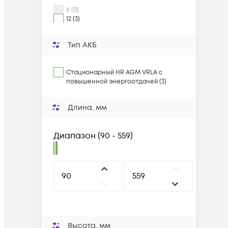
6 (0)
12 (3)
Тип АКБ
Стационарный HR AGM VRLA с
повышенной энергоотдачей (3)
Длина, мм
Диапазон
(
90 - 559
)
Высота, мм