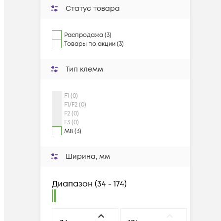
Статус товара
Распродажа (3)
Товары по акции (3)
Тип клемм
F1 (0)
F1/F2 (0)
F2 (0)
F3 (0)
M8 (3)
Ширина, мм
Диапазон
(
34 - 174
)