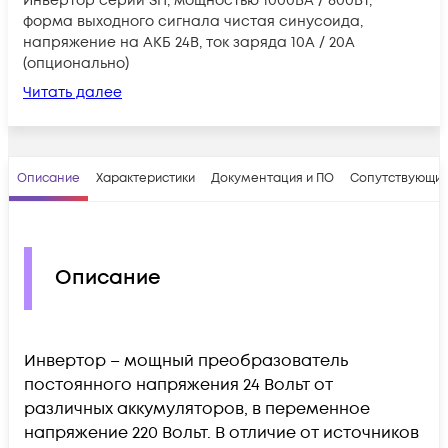
Инвертор серии SH, мощностью 1000ВА / 800Вт,
форма выходного сигнала чистая синусоида,
напряжение на АКБ 24В, ток заряда 10A / 20A
(опционально)
Читать далее
Описание
Характеристики
Документация и ПО
Сопутствующие
Описание
Инвертор – мощный преобразователь
постоянного напряжения 24 Вольт от
различных аккумуляторов, в переменное
напряжение 220 Вольт. В отличие от источников