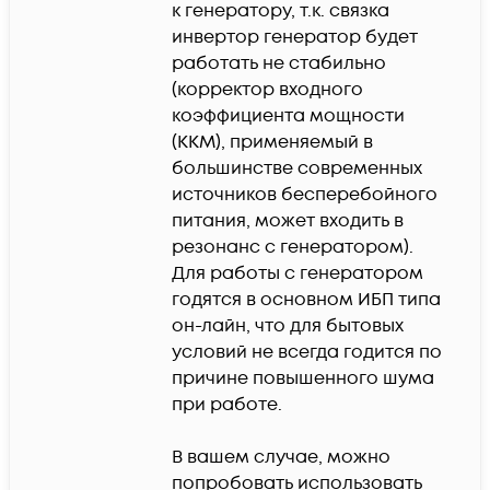
к генератору, т.к. связка 
инвертор генератор будет 
работать не стабильно 
(корректор входного 
коэффициента мощности 
(ККМ), применяемый в 
большинстве современных 
источников бесперебойного 
питания, может входить в 
резонанс с генератором). 
Для работы с генератором 
годятся в основном ИБП типа 
он-лайн, что для бытовых 
условий не всегда годится по 
причине повышенного шума 
при работе.

В вашем случае, можно 
попробовать использовать 