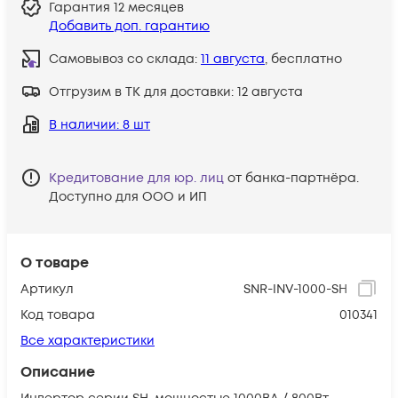
Гарантия
12 месяцев
Добавить доп. гарантию
Самовывоз со склада:
11 августа
, бесплатно
Отгрузим в ТК для доставки:
12 августа
В наличии
: 8 шт
Кредитование для юр. лиц
от банка-партнёра.
Доступно для ООО и ИП
О товаре
Артикул
SNR-INV-1000-SH
Код товара
010341
Все характеристики
Описание