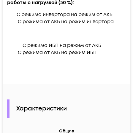
работы с нагрузкой (50 %):
С режима инвертора на режим от АКБ
С режима от АКБ на режим инвертора
С режима ИБП на режим от АКБ
С режима от АКБ на режим ИБП
Характеристики
Общие