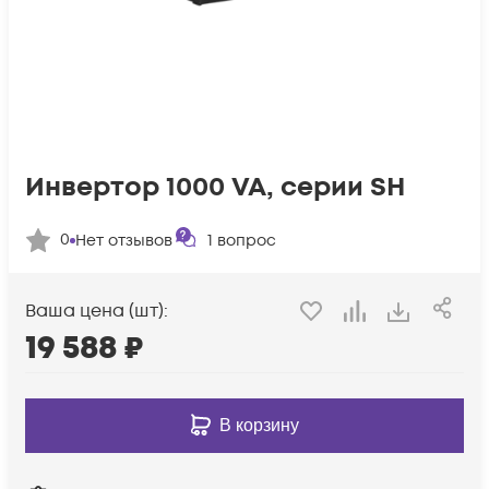
Инвертор 1000 VA, серии SH
0
Нет отзывов
1
вопрос
Ваша цена (шт):
19 588
₽
В корзину