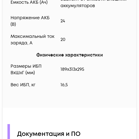
Емкость АКБ (Ач)
аккумуляторов
Напряжение АКБ
24
(В)
Максимальный ток
20
заряда, А
Физические характеристики
Размеры ИБП
189х313х295
ВхШхГ (мм)
Вес ИБП, кг
16,5
Документация и ПО