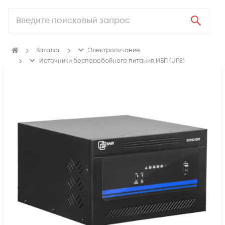
Каталог
Электропитание
Источники бесперебойного питания ИБП (UPS)
Инверторы преобразователи напряжения