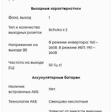
Выходные характеристики
Фаза, выход
1
Тип и количество
Schuko x 2
выходных розеток
В режиме инвертора: 160～
Напряжение на
260В. В режиме ИБП: 190～
выходе (В)
260В
Частота на выходе
50 Гц ±1
(Гц)
Аккумуляторные батареи
Наличие
Нет
встроенных АКБ
Технология АКБ
Свинцово-кислотные
Зависит от емкости внешних