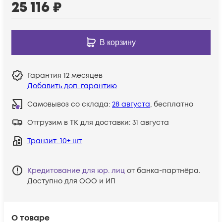
25 116
₽
В корзину
Гарантия
12 месяцев
Добавить доп. гарантию
Самовывоз со склада:
28 августа
, бесплатно
Отгрузим в ТК для доставки:
31 августа
Транзит
: 10+ шт
Кредитование для юр. лиц
от банка-партнёра.
Доступно для ООО и ИП
О товаре