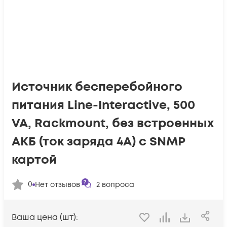
Источник бесперебойного
питания Line-Interactive, 500
VA, Rackmount, без встроенных
АКБ (ток заряда 4А) c SNMP
картой
0
Нет отзывов
2
вопроса
Ваша цена (шт):