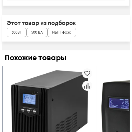
Этот товар из подборок
300ВТ
500 ВА
ИБП 1 фаза
Похожие товары