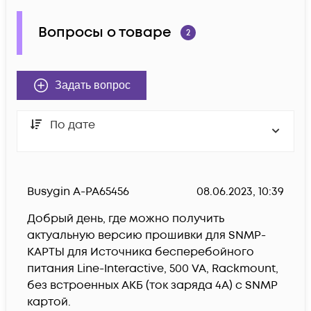
Вопросы о товаре
2
Задать вопрос
По дате
Busygin A-PA65456
08.06.2023, 10:39
Добрый день, где можно получить 
актуальную версию прошивки для SNMP-
КАРТЫ для Источника бесперебойного 
питания Line-Interactive, 500 VA, Rackmount, 
без встроенных АКБ (ток заряда 4А) c SNMP 
картой.
