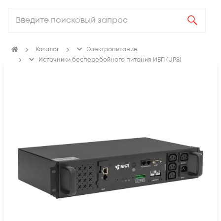
Каталог
Электропитание
Источники бесперебойного питания ИБП (UPS)
Line-Interactive ИБП (UPS)