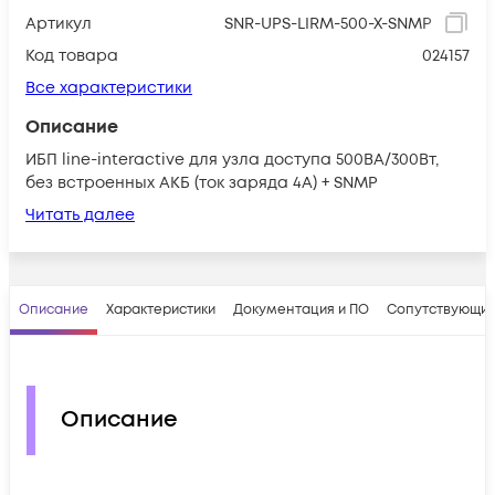
Артикул
SNR-UPS-LIRM-500-X-SNMP
Код товара
024157
Все характеристики
Описание
ИБП line-interactive для узла доступа 500ВА/300Вт,
без встроенных АКБ (ток заряда 4А) + SNMP
Читать далее
Описание
Характеристики
Документация и ПО
Сопутствующие
Описание