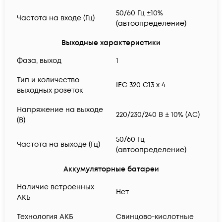
50/60 Гц ±10%
Частота на входе (Гц)
(автоопределение)
Выходные характеристики
Фаза, выход
1
Тип и количество
IEC 320 C13 x 4
выходных розеток
Напряжение на выходе
220/230/240 В ± 10% (AC)
(В)
50/60 Гц
Частота на выходе (Гц)
(автоопределение)
Аккумуляторные батареи
Наличие встроенных
Нет
АКБ
Технология АКБ
Свинцово-кислотные