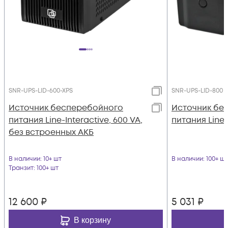
SNR-UPS-LID-600-XPS
SNR-UPS-LID-800
Источник бесперебойного
Источник бе
питания Line-Interactive, 600 VA,
питания Line-
без встроенных АКБ
В наличии
: 10+ шт
В наличии
: 100+ шт
Транзит
: 100+ шт
12 600
₽
5 031
₽
В корзину