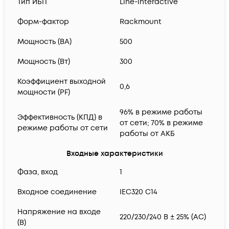
Тип ИБП
Line-interactive
Форм-фактор
Rackmount
Мощность (ВА)
500
Мощность (Вт)
300
Коэффициент выходной
0,6
мощности (PF)
96% в режиме работы
Эффективность (КПД) в
от сети; 70% в режиме
режиме работы от сети
работы от АКБ
Входные характеристики
Фаза, вход
1
Входное соединение
IEC320 C14
Напряжение на входе
220/230/240 В ± 25% (AC)
(В)