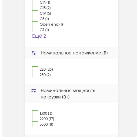
C14 (1)
C15 (2)
C19 (5)
C5 (1)
Open end (1)
С7 (1)
Ещё 2
Номинальное напряжение (В)
220 (26)
250 (2)
Номинальная мощность
нагрузки (Вт)
1300 (3)
2200 (17)
3500 (8)