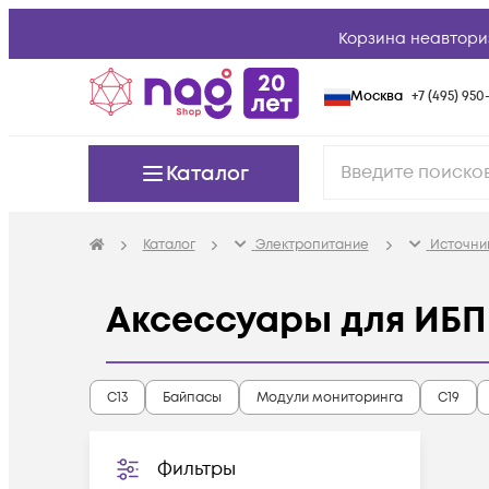
Корзина неавтори
Москва
+7 (495) 950-
Каталог
Каталог
Электропитание
Источни
Аксессуары для ИБП 
C13
Байпасы
Модули мониторинга
С19
Фильтры