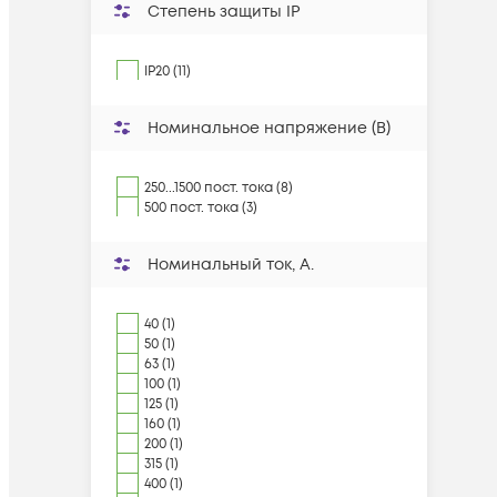
Степень защиты IP
IP20 (11)
Номинальное напряжение (В)
250...1500 пост. тока (8)
500 пост. тока (3)
Номинальный ток, А.
40 (1)
50 (1)
63 (1)
100 (1)
125 (1)
160 (1)
200 (1)
315 (1)
400 (1)