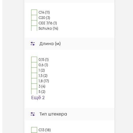
C14 (11)
C20 (3)
CEE 7/16 (1)
Schuko (14)
Длина (м)
0,15 (1)
0,6 (1)
1 (2)
1,5 (2)
1,8 (17)
3 (4)
5 (2)
Ещё 2
Тип штекера
C13 (18)