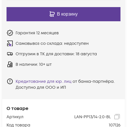
В корзину
Гарантия
12 месяцев
Самовывоз со склада:
недоступен
Отгрузим в ТК для доставки:
18 августа
В наличии
: 10+ шт
Кредитование для юр. лиц
от банка-партнёра.
Доступно для ООО и ИП
О товаре
Артикул
LAN-PP13/14-2.0-BL
Код товара
107126