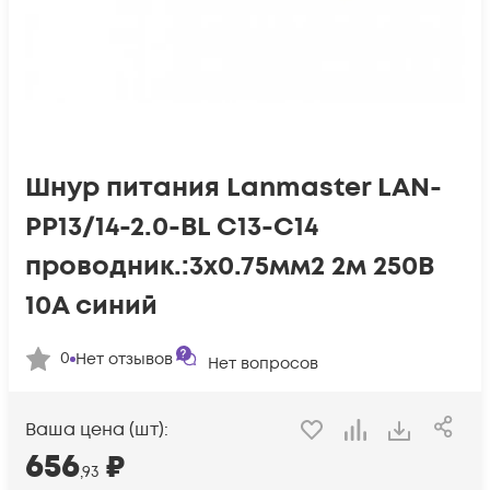
Шнур питания Lanmaster LAN-
PP13/14-2.0-BL C13-С14
проводник.:3x0.75мм2 2м 250В
10А синий
0
Нет отзывов
Нет вопросов
Ваша цена (шт):
656
₽
,93