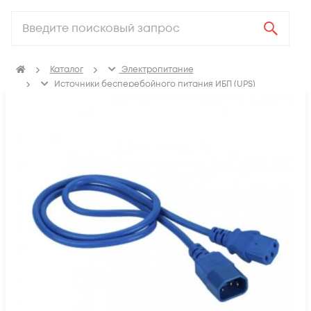
Каталог
Электропитание
Источники бесперебойного питания ИБП (UPS)
Аксессуары для ИБП (UPS)