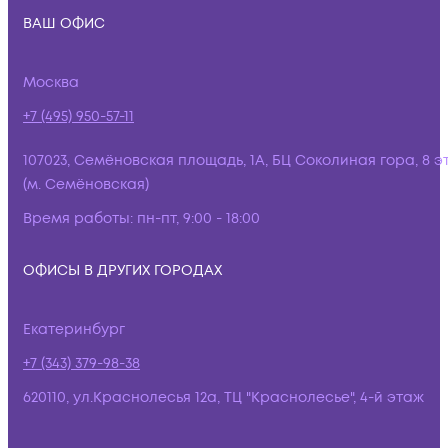
ВАШ ОФИС
Москва
+7 (495) 950-57-11
107023, Семёновская площадь, 1А, БЦ Соколиная гора, 8 э
(м. Семёновская)
Время работы:
пн-пт, 9:00 - 18:00
ОФИСЫ В ДРУГИХ ГОРОДАХ
Екатеринбург
+7 (343) 379-98-38
620110, ул.Краснолесья 12а, ТЦ "Краснолесье", 4-й этаж