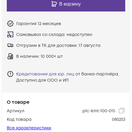
В корзину
Гарантия
12 месяцев
Самовывоз со склада:
недоступен
Отгрузим в ТК для доставки:
17 августа
В наличии
: 10 000+ шт
Кредитование для юр. лиц
от банка-партнёра.
Доступно для ООО и ИП
О товаре
Артикул
plc-kmt-100-015
Код товара
085253
Все характеристики