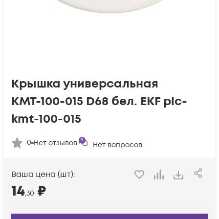
Крышка универсальная
КМТ-100-015 D68 бел. EKF plc-
kmt-100-015
0
Нет отзывов
Нет вопросов
Ваша цена (шт):
14
₽
,30