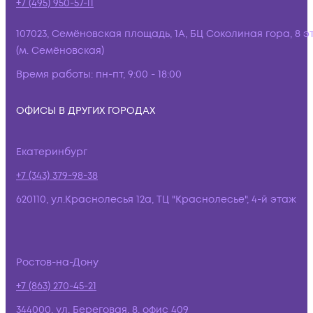
+7 (495) 950-57-11
107023, Семёновская площадь, 1А, БЦ Соколиная гора, 8 э
(м. Семёновская)
Время работы:
пн-пт, 9:00 - 18:00
ОФИСЫ В ДРУГИХ ГОРОДАХ
Екатеринбург
+7 (343) 379-98-38
620110, ул.Краснолесья 12а, ТЦ "Краснолесье", 4-й этаж
Ростов-на-Дону
+7 (863) 270-45-21
344000, ул. Береговая, 8, офис 409