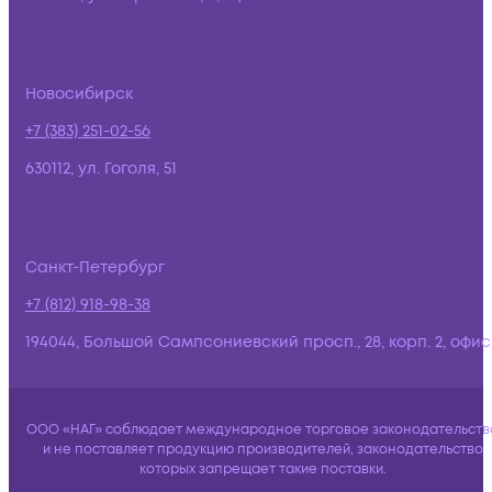
Новосибирск
+7 (383) 251-02-56
630112, ул. Гоголя, 51
Санкт-Петербург
+7 (812) 918-98-38
194044, Большой Сампсониевский просп., 28, корп. 2, офис:
ООО «НАГ» соблюдает международное торговое законодательств
и не поставляет продукцию производителей, законодательство
которых запрещает такие поставки.