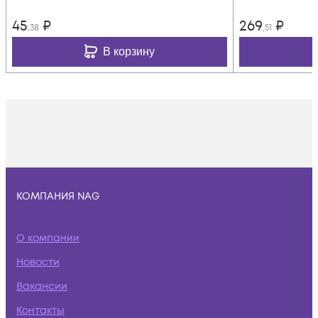
45
₽
269
₽
,38
,51
В корзину
КОМПАНИЯ NAG
О компании
Новости
Вакансии
Контакты