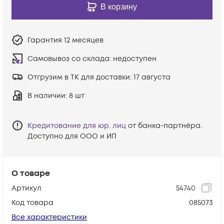
В корзину
Гарантия
12 месяцев
Самовывоз со склада:
недоступен
Отгрузим в ТК для доставки:
17 августа
В наличии
: 8 шт
Кредитование для юр. лиц
от банка-партнёра.
Доступно для ООО и ИП
О товаре
Артикул
54740
Код товара
085073
Все характеристики