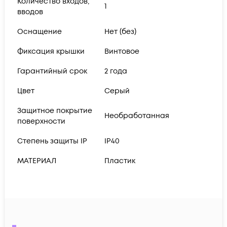
Количество входов,
1
вводов
Оснащение
Нет (без)
Фиксация крышки
Винтовое
Гарантийный срок
2 года
Цвет
Серый
Защитное покрытие
Необработанная
поверхности
Степень защиты IP
IP40
МАТЕРИАЛ
Пластик