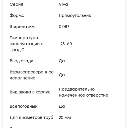
Серия
Viva
Форма
Прямоугольник
Ширина мм
0.087
Температура
эксплуатации с
-25...60
,град.C
Ввод сзади
Да
Взрывопроверенное
Да
исполнение
Предварительно
Вид ввода в корпус
намеченное отверстие
Всепогодный
Да
Для диаметров труб
20 мм