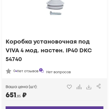
Коробка установочная под
VIVA 4 мод. настен. IP40 DKC
54740
0
Нет отзывов
Нет вопросов
Ваша цена (шт):
651
₽
,85