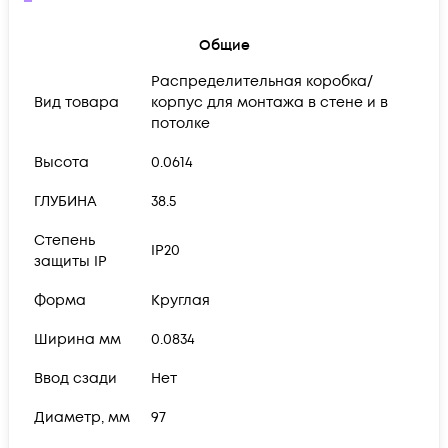
Общие
Распределительная коробка/
Вид товара
корпус для монтажа в стене и в
потолке
Высота
0.0614
ГЛУБИНА
38.5
Степень
IP20
защиты IP
Форма
Круглая
Ширина мм
0.0834
Ввод сзади
Нет
Диаметр, мм
97