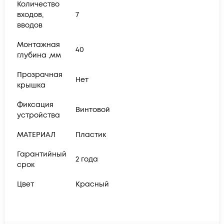
Количество
входов,
7
вводов
Монтажная
40
глубина ,мм
Прозрачная
Нет
крышка
Фиксация
Винтовой
устройства
МАТЕРИАЛ
Пластик
Гарантийный
2 года
срок
Цвет
Красный