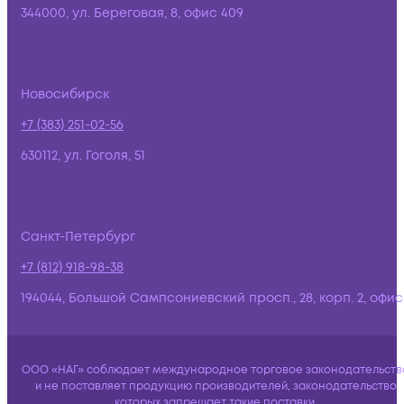
344000, ул. Береговая, 8, офис 409
Новосибирск
+7 (383) 251-02-56
630112, ул. Гоголя, 51
Санкт-Петербург
+7 (812) 918-98-38
194044, Большой Сампсониевский просп., 28, корп. 2, офис:
ООО «НАГ» соблюдает международное торговое законодательств
и не поставляет продукцию производителей, законодательство
которых запрещает такие поставки.