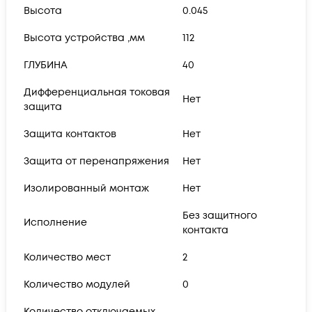
Высота
0.045
Высота устройства ,мм
112
ГЛУБИНА
40
Дифференциальная токовая
Нет
защита
Защита контактов
Нет
Защита от перенапряжения
Нет
Изолированный монтаж
Нет
Без защитного
Исполнение
контакта
Количество мест
2
Количество модулей
0
Количество отключаемых