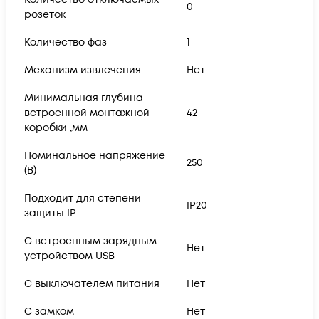
0
розеток
Количество фаз
1
Механизм извлечения
Нет
Минимальная глубина
встроенной монтажной
42
коробки ,мм
Номинальное напряжение
250
(В)
Подходит для степени
IP20
защиты IP
С встроенным зарядным
Нет
устройством USB
С выключателем питания
Нет
С замком
Нет