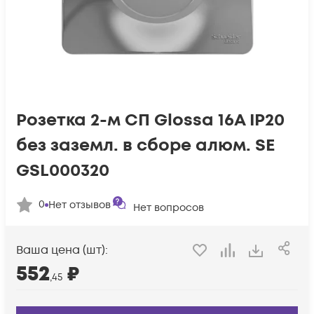
Розетка 2-м СП Glossa 16А IP20
без заземл. в сборе алюм. SE
GSL000320
0
Нет отзывов
Нет вопросов
Ваша цена (шт):
552
₽
,45