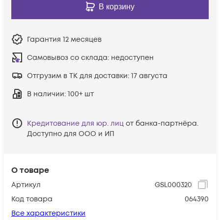
В корзину
Гарантия
12 месяцев
Самовывоз со склада:
недоступен
Отгрузим в ТК для доставки:
17 августа
В наличии
: 100+ шт
Кредитование для юр. лиц
от банка-партнёра.
Доступно для ООО и ИП
О товаре
Артикул
GSL000320
Код товара
064390
Все характеристики