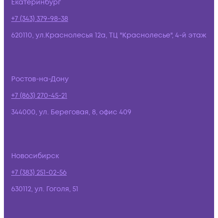
Екатеринбург
+7 (343) 379-98-38
620110, ул.Краснолесья 12а, ТЦ "Краснолесье", 4-й этаж
Ростов-на-Дону
+7 (863) 270-45-21
344000, ул. Береговая, 8, офис 409
Новосибирск
+7 (383) 251-02-56
630112, ул. Гоголя, 51